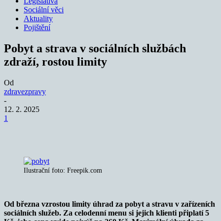
Legislativa
Sociální věci
Aktuality
Pojištění
Pobyt a strava v sociálních službách
zdraží, rostou limity
Od
zdravezpravy
-
12. 2. 2025
1
Ilustrační foto: Freepik.com
Od března vzrostou limity úhrad za pobyt a stravu v zařízeních
sociálních služeb. Za celodenní menu si jejich klienti připlatí 5