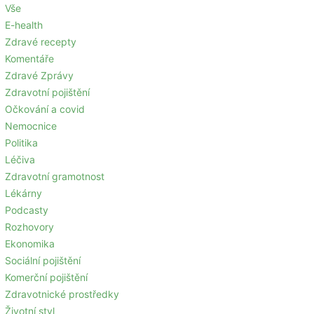
Vše
E-health
Zdravé recepty
Komentáře
Zdravé Zprávy
Zdravotní pojištění
Očkování a covid
Nemocnice
Politika
Léčiva
Zdravotní gramotnost
Lékárny
Podcasty
Rozhovory
Ekonomika
Sociální pojištění
Komerční pojištění
Zdravotnické prostředky
Životní styl