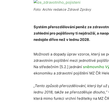
Foto: Archiv redakce Zdravé Zprávy
Systém přerozdělování peněz ze zdravotní
zohlední pro pojišťovny ti nejdražší, a naop
nedojde dříve než v lednu 2028.
Možnosti a dopady úprav vzorce, který se 
zdravotním pojištění mezi jednotlivé pojišť
Na středečním [5.2.] jednání
sněmovního Výb
ekonomiku a zdravotní pojištění MZ ČR Hel
„Tento způsob přerozdělování, který byl už 
lednu 2018, takže se přerozděluje dlouho,“
která mimo funkci vrchní ředitelky na MZ ČR