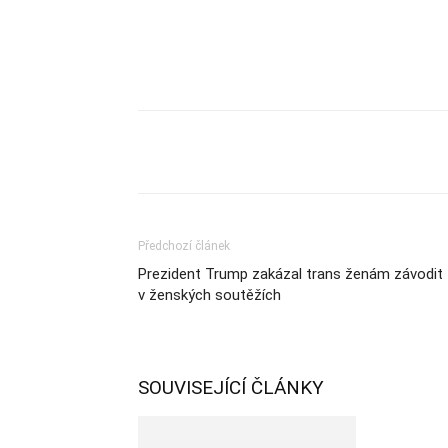
Sdílet
Předchozí článek
Prezident Trump zakázal trans ženám závodit
v ženských soutěžích
SOUVISEJÍCÍ ČLÁNKY