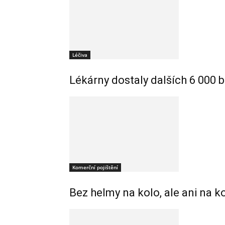
Léčiva
Lékárny dostaly dalších 6 000 b
Komerční pojištění
Bez helmy na kolo, ale ani na k