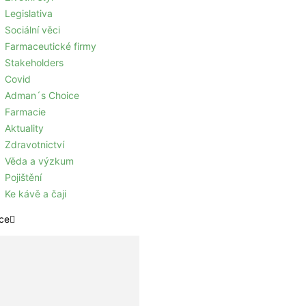
Legislativa
Sociální věci
Farmaceutické firmy
Stakeholders
Covid
Adman´s Choice
Farmacie
Aktuality
Zdravotnictví
Věda a výzkum
Pojištění
Ke kávě a čaji
ce