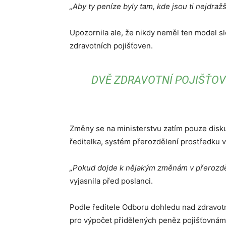
„Aby ty peníze byly tam, kde jsou ti nejdražš
Upozornila ale, že nikdy neměl ten model s
zdravotních pojišťoven.
DVĚ ZDRAVOTNÍ POJIŠŤOVN
Změny se na ministerstvu zatím pouze diskut
ředitelka, systém přerozdělení prostředku 
„Pokud dojde k nějakým změnám v přerozděl
vyjasnila před poslanci.
Podle ředitele Odboru dohledu nad zdravot
pro výpočet přidělených peněz pojišťovnám 