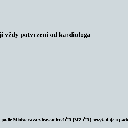
jí vždy potvrzení od kardiologa
l podle Ministerstva zdravotnictví ČR [MZ ČR] nevyžaduje u pacient