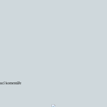
oucí komentáře