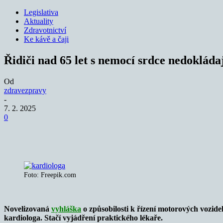
Legislativa
Aktuality
Zdravotnictví
Ke kávě a čaji
Řidiči nad 65 let s nemocí srdce nedokláda
Od
zdravezpravy
-
7. 2. 2025
0
Sdílet
Foto: Freepik.com
Novelizovaná
vyhláška
o způsobilosti k řízení motorových vozide
kardiologa. Stačí vyjádření praktického lékaře.