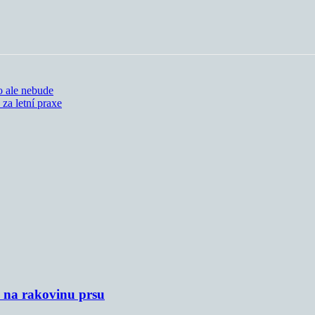
o ale nebude
za letní praxe
u na rakovinu prsu