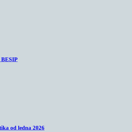
je BESIP
tika od ledna 2026