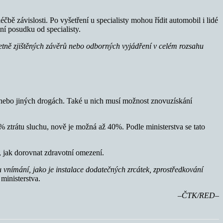
ě závislosti. Po vyšetření u specialisty mohou řídit automobil i lidé
ní posudku od specialisty.
etně zjištěných závěrů nebo odborných vyjádření v celém rozsahu
u, nebo jiných drogách. Také u nich musí možnost znovuzískání
 ztrátu sluchu, nově je možná až 40%. Podle ministerstva se tato
i, jak dorovnat zdravotní omezení.
 vnímání, jako je instalace dodatečných zrcátek, zprostředkování
ministerstva.
–ČTK/RED–