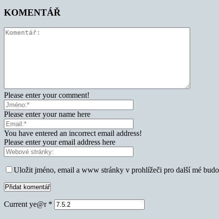
KOMENTÁŘ
Please enter your comment!
Please enter your name here
You have entered an incorrect email address!
Please enter your email address here
Uložit jméno, email a www stránky v prohlížeči pro další mé bud
Current ye@r
*