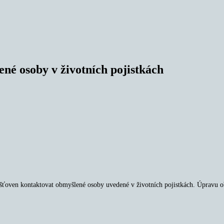
ené osoby v životních pojistkách
ojišťoven kontaktovat obmyšlené osoby uvedené v životních pojistkách. Úpravu 