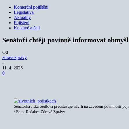
Komerční pojištění
Legislativa
Aktuality
Pojištění
Ke kávě a čaji
Senátoři chtějí povinně informovat obmyšl
Od
zdravezpravy
-
11. 4. 2025
0
Sdílet
Senátorka Jitka Seitlová představuje návrh na zavedení povinnosti p
/ Foto: Redakce Zdravé Zprávy