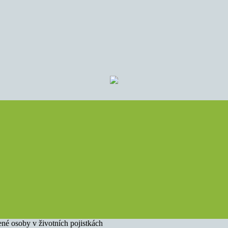
ené osoby v životních pojistkách