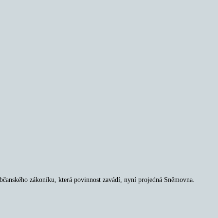
občanského zákoníku, která povinnost zavádí, nyní projedná Sněmovna.