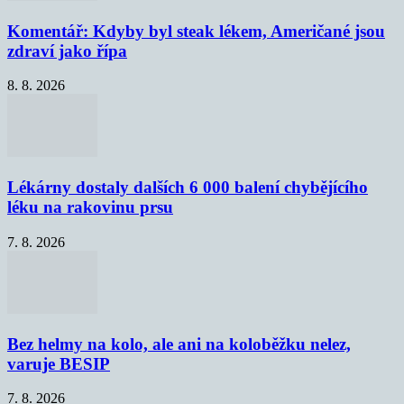
Komentář: Kdyby byl steak lékem, Američané jsou
zdraví jako řípa
8. 8. 2026
Lékárny dostaly dalších 6 000 balení chybějícího
léku na rakovinu prsu
7. 8. 2026
Bez helmy na kolo, ale ani na koloběžku nelez,
varuje BESIP
7. 8. 2026