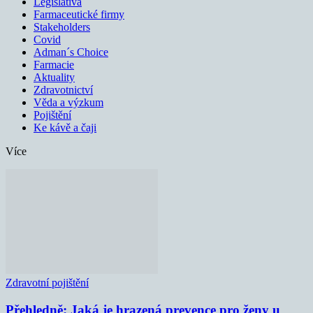
Legislativa
Farmaceutické firmy
Stakeholders
Covid
Adman´s Choice
Farmacie
Aktuality
Zdravotnictví
Věda a výzkum
Pojištění
Ke kávě a čaji
Více
Zdravotní pojištění
Přehledně: Jaká je hrazená prevence pro ženy u