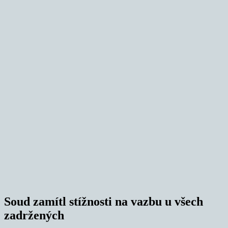
Soud zamítl stížnosti na vazbu u všech
zadržených