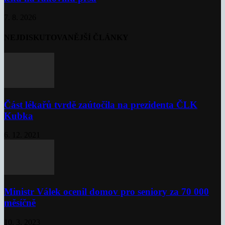
7. 8. 2026
NEJDISKUTOVANĚJŠÍ ČLÁNKY
Část lékařů tvrdě zaútočila na prezidenta ČLK
Kubka
6. 12. 2021
Ministr Válek ocenil domov pro seniory za 70 000
měsíčně
10. 3. 2023