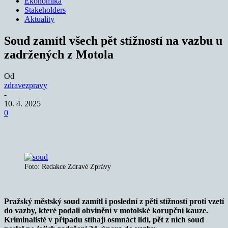
Ekonomika
Stakeholders
Aktuality
Soud zamítl všech pět stížností na vazbu u
zadržených z Motola
Od
zdravezpravy
-
10. 4. 2025
0
Foto: Redakce Zdravé Zprávy
Pražský městský soud zamítl i poslední z pěti stížností proti vzetí
do vazby, které podali obvinění v motolské korupční kauze.
Kriminalisté v případu stíhají osmnáct lidí, pět z nich soud