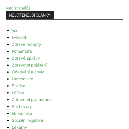
Načíst další
NEJČTENĚJŠÍ ČLÁNKY
Vše
E-health
Zdravé recepty
Komentáře
Zdravé Zprávy
Zdravotní pojištění
Očkování a covid
Nemocnice
Politika
Léčiva
Zdravotní gramotnost
Rozhovory
Ekonomika
Sociální pojištění
Lékárny