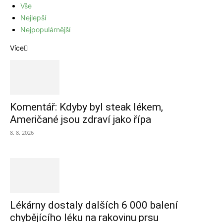
Vše
Nejlepší
Nejpopulárnější
Více
Komentář: Kdyby byl steak lékem,
Američané jsou zdraví jako řípa
8. 8. 2026
Lékárny dostaly dalších 6 000 balení
chybějícího léku na rakovinu prsu