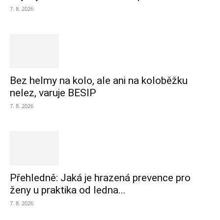
7. 8. 2026
Bez helmy na kolo, ale ani na koloběžku
nelez, varuje BESIP
7. 8. 2026
Přehledně: Jaká je hrazená prevence pro
ženy u praktika od ledna...
7. 8. 2026