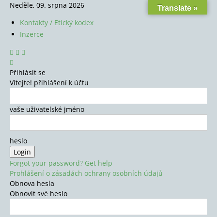
Neděle, 09. srpna 2026
Translate »
Kontakty / Etický kodex
Inzerce
Přihlásit se
Vítejte! přihlášení k účtu
vaše uživatelské jméno
heslo
Forgot your password? Get help
Prohlášení o zásadách ochrany osobních údajů
Obnova hesla
Obnovit své heslo