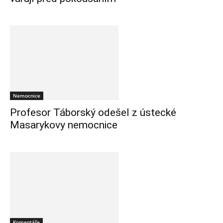
Nemocnice
Profesor Táborský odešel z ústecké
Masarykovy nemocnice
Komentáře