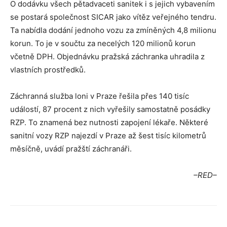
O dodávku všech pětadvaceti sanitek i s jejich vybavením
se postará společnost SICAR jako vítěz veřejného tendru.
Ta nabídla dodání jednoho vozu za zmíněných 4,8 milionu
korun. To je v součtu za necelých 120 milionů korun
včetně DPH. Objednávku pražská záchranka uhradila z
vlastních prostředků.
Záchranná služba loni v Praze řešila přes 140 tisíc
událostí, 87 procent z nich vyřešily samostatně posádky
RZP. To znamená bez nutnosti zapojení lékaře. Některé
sanitní vozy RZP najezdí v Praze až šest tisíc kilometrů
měsíčně, uvádí pražští záchranáři.
–RED–