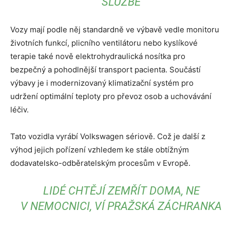
SLUŽBĚ
Vozy mají podle něj standardně ve výbavě vedle monitoru
životních funkcí, plicního ventilátoru nebo kyslíkové
terapie také nově elektrohydraulická nosítka pro
bezpečný a pohodlnější transport pacienta. Součástí
výbavy je i modernizovaný klimatizační systém pro
udržení optimální teploty pro převoz osob a uchovávání
léčiv.
Tato vozidla vyrábí Volkswagen sériově. Což je další z
výhod jejich pořízení vzhledem ke stále obtížným
dodavatelsko-odběratelským procesům v Evropě.
LIDÉ CHTĚJÍ ZEMŘÍT DOMA, NE
V NEMOCNICI, VÍ PRAŽSKÁ ZÁCHRANKA