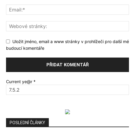
Uložit jméno, email a www stránky v prohlížeči pro další mé
budoucí komentáře
Current ye@r
*
POSLEDNÍ ČLÁNKY