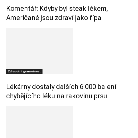
Komentář: Kdyby byl steak lékem,
Američané jsou zdraví jako řípa
Zdravotní gramotnost
Lékárny dostaly dalších 6 000 balení
chybějícího léku na rakovinu prsu