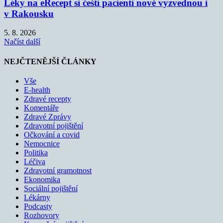
Léky na eRecept si čeští pacienti nově vyzvednou i
v Rakousku
5. 8. 2026
Načíst další
NEJČTENĚJŠÍ ČLÁNKY
Vše
E-health
Zdravé recepty
Komentáře
Zdravé Zprávy
Zdravotní pojištění
Očkování a covid
Nemocnice
Politika
Léčiva
Zdravotní gramotnost
Ekonomika
Sociální pojištění
Lékárny
Podcasty
Rozhovory