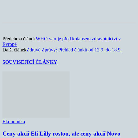
Předchozí článek
WHO varuje před kolapsem zdravotnictví v
Evropě
Další článek
Zdravé Zprávy: Přehled článků od 12.9. do 18.9.
SOUVISEJÍCÍ ČLÁNKY
Ekonomika
Ceny akcií Eli Lilly rostou, ale ceny akcií Novo