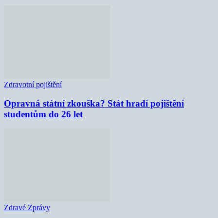
Zdravotní pojištění
Opravná státní zkouška? Stát hradí pojištění
studentům do 26 let
Zdravé Zprávy