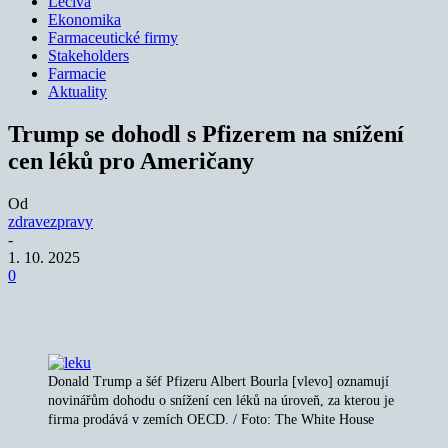
Léčiva
Ekonomika
Farmaceutické firmy
Stakeholders
Farmacie
Aktuality
Trump se dohodl s Pfizerem na snížení
cen léků pro Američany
Od
zdravezpravy
-
1. 10. 2025
0
Donald Trump a šéf Pfizeru Albert Bourla [vlevo] oznamují
novinářům dohodu o snížení cen léků na úroveň, za kterou je
firma prodává v zemích OECD. / Foto: The White House