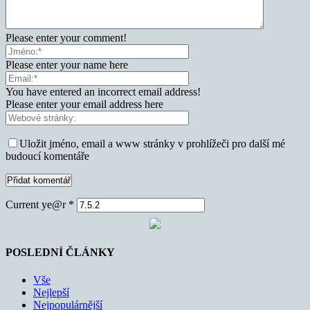
Please enter your comment!
Please enter your name here
You have entered an incorrect email address!
Please enter your email address here
Uložit jméno, email a www stránky v prohlížeči pro další mé
budoucí komentáře
Current ye@r
*
POSLEDNÍ ČLÁNKY
Vše
Nejlepší
Nejpopulárnější