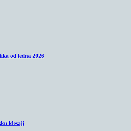
tika od ledna 2026
sku klesají