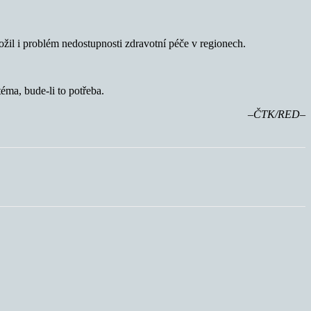
ožil i problém nedostupnosti zdravotní péče v regionech.
éma, bude-li to potřeba.
–ČTK/RED–