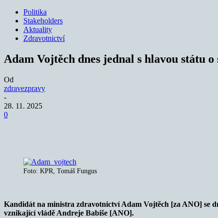
Politika
Stakeholders
Aktuality
Zdravotnictví
Adam Vojtěch dnes jednal s hlavou státu 
Od
zdravezpravy
-
28. 11. 2025
0
Sdílet
Foto: KPR, Tomáš Fungus
Kandidát na ministra zdravotnictví Adam Vojtěch [za ANO] se dn
vznikající vládě Andreje Babiše [ANO].