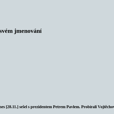
o svém jmenování
es [28.11.] sešel s prezidentem Petrem Pavlem. Probírali Vojtěch