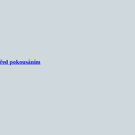
 před pokousáním