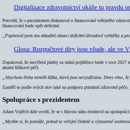
Digitalizace zdravotnictví ukáže tu pravdu on
Potvrdil, že s prezidentem diskutoval o financování veřejného zdravot
financování bude opět deficitní.
„Popisoval jsem mu
aktuální situaci deficitní úhradové vyhlášky a p
Glosa: Rozpočtové díry jsou všude, ale ve V
Zopakoval, že navýšení platby za státní pojištěnce bude v roce 2027 ne
akutní lůžkové péči.
„Abychom třeba neměli lůžka, která jsou nevyužívána. Dnes víme, že
Zaměří se podle svých slov také na podporu primární zdravotní péče, 
Spolupráce s prezidentem
Adam Vojtěch dále uvedl, že se s hlavou státu domluvil na spolupráci 
„Myslím si, že pomůže, pokud se veřejní činitelé a významné osobnosti