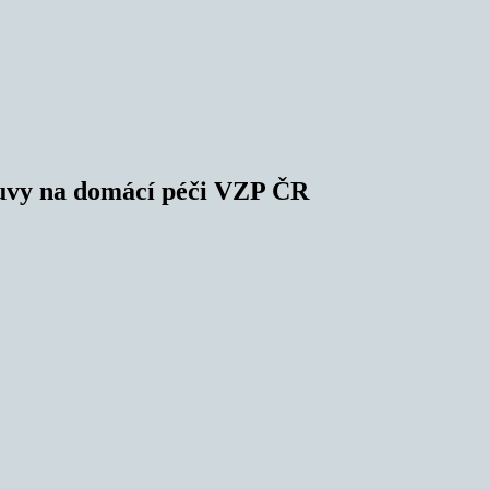
louvy na domácí péči VZP ČR