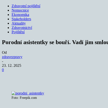
Zdravotní pojištění
Nemocnice
Ekonomika
Stakeholders
Aktuality
Zdravotnictví
Pojištění
Porodní asistentky se bouří. Vadí jim sm
Od
zdravezpravy
-
23. 12. 2025
0
Sdílet
Foto: Freepik.com