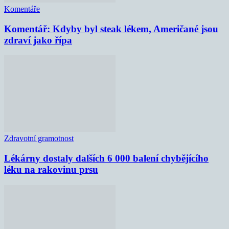
Komentáře
Komentář: Kdyby byl steak lékem, Američané jsou
zdraví jako řípa
Zdravotní gramotnost
Lékárny dostaly dalších 6 000 balení chybějícího
léku na rakovinu prsu