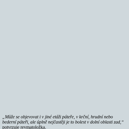
„Může se objevovat i v jiné etáži páteře, v krční, hrudní nebo
bederní páteři, ale úplně nejčastěji je to bolest v dolní oblasti zad,“
potvrzuje revmatoložka.