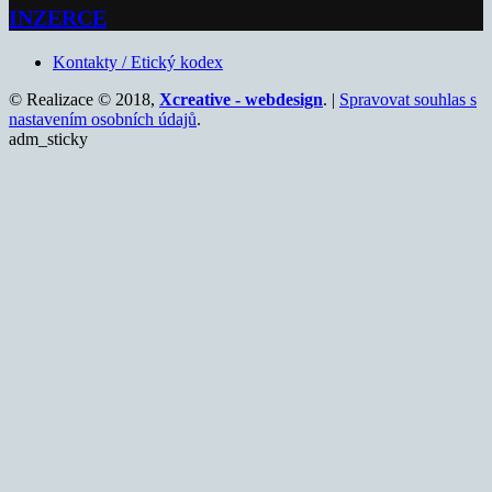
INZERCE
Kontakty / Etický kodex
© Realizace © 2018,
Xcreative - webdesign
. |
Spravovat souhlas s
nastavením osobních údajů
.
adm_sticky