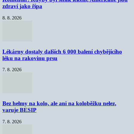
zdraví jako řípa
8. 8. 2026
Lékárny dostaly dalších 6 000 balení chybějícího
léku na rakovinu prsu
7. 8. 2026
Bez helmy na kolo, ale ani na koloběžku nelez,
varuje BESIP
7. 8. 2026