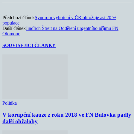
Předchozí článek
Syndrom vyhoření v ČR ohrožuje asi 20 %
populace
Další článek
Jindřich Štreit na Oddělení urgentního příjmu FN
Olomouc
SOUVISEJÍCÍ ČLÁNKY
Politika
V korupční kauze z roku 2018 ve FN Bulovka padly
další obžaloby