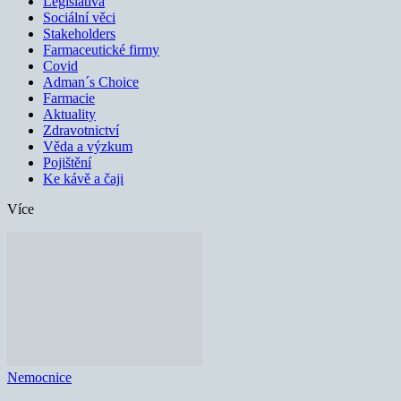
Legislativa
Sociální věci
Stakeholders
Farmaceutické firmy
Covid
Adman´s Choice
Farmacie
Aktuality
Zdravotnictví
Věda a výzkum
Pojištění
Ke kávě a čaji
Více
Nemocnice