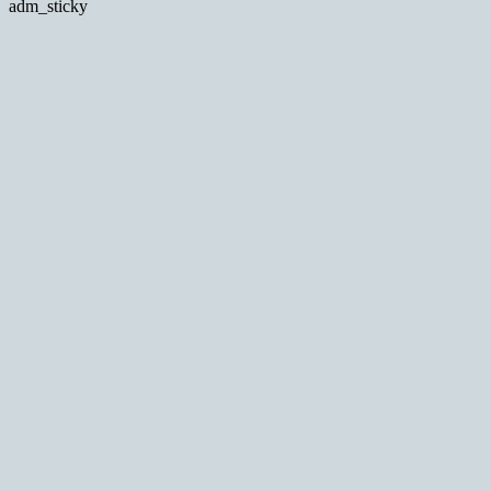
adm_sticky