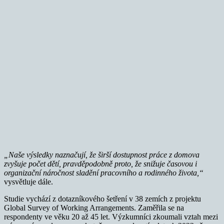
„Naše výsledky naznačují, že širší dostupnost práce z domova
zvyšuje počet dětí, pravděpodobně proto, že snižuje časovou i
organizační náročnost sladění pracovního a rodinného života,“
vysvětluje dále.
Studie vychází z dotazníkového šetření v 38 zemích z projektu
Global Survey of Working Arrangements. Zaměřila se na
respondenty ve věku 20 až 45 let. Výzkumníci zkoumali vztah mezi