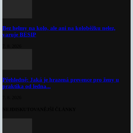
Bez helmy na kolo, ale ani na koloběžku nelez,
varuje BESIP
7. 8. 2026
Přehledně: Jaká je hrazená prevence pro ženy u
praktika od ledna...
7. 8. 2026
NEJDISKUTOVANĚJŠÍ ČLÁNKY