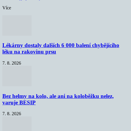
Více
Lékárny dostaly dalších 6 000 balení chybějícího
léku na rakovinu prsu
7. 8. 2026
Bez helmy na kolo, ale ani na koloběžku nelez,
varuje BESIP
7. 8. 2026