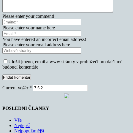
Please enter your comment!
Please enter your name here
You have entered an incorrect email address!
Please enter your email address here
Uložit jméno, email a www stránky v prohlížeči pro další mé
budoucí komentáře
Current ye@r
*
POSLEDNÍ ČLÁNKY
Vše
Nejlepší
Nejpopulárnější