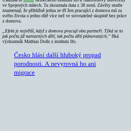
ve Spojených státech. Ta zkoumala data z 38 zemí. Závěry studie
znamenají, že přibližně jedna ze tří žen pracující z domova má za
svého života o jedno dítě více než ve srovnatelné skupině bez práce
z domova.
„Efekt je největší, když z domova pracují oba partneři. Týká se to
jak počtu již narozených dětí, tak počtu dětí plánovaných,“
říká
výzkumník Mathias Dolls z institutu Ifo.
Česko hlásí další hluboký propad
porodnosti. A nevyrovná ho ani
migrace