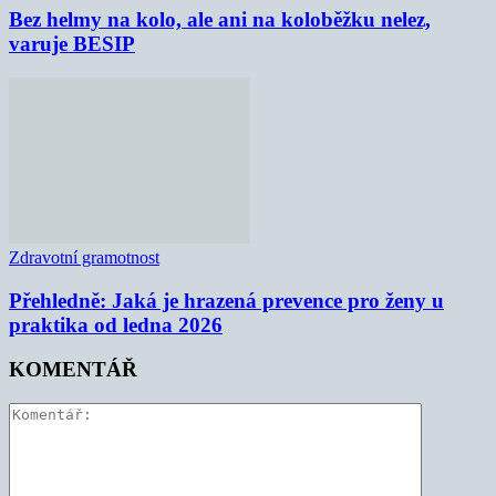
Bez helmy na kolo, ale ani na koloběžku nelez,
varuje BESIP
Zdravotní gramotnost
Přehledně: Jaká je hrazená prevence pro ženy u
praktika od ledna 2026
KOMENTÁŘ