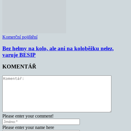
Komerční pojištění
Bez helmy na kolo, ale ani na koloběžku nelez,
varuje BESIP
KOMENTÁŘ
Please enter your comment!
Please enter your name here