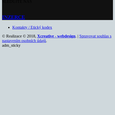
SLEDUJTE NÁS
INZERCE
Kontakty / Etický kodex
© Realizace © 2018,
Xcreative - webdesign
. |
Spravovat souhlas s
nastavením osobních údajů
.
adm_sticky