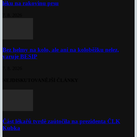
léku na rakovinu prsu
7. 8. 2026
Bez helmy na kolo, ale ani na koloběžku nelez,
varuje BESIP
7. 8. 2026
NEJDISKUTOVANĚJŠÍ ČLÁNKY
Část lékařů tvrdě zaútočila na prezidenta ČLK
Kubka