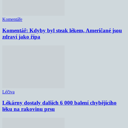
Komentáře
Komentář: Kdyby byl steak lékem, Američané jsou
zdraví jako řípa
Léčiva
Lékárny dostaly dalších 6 000 balení chybějícího
léku na rakovinu prsu