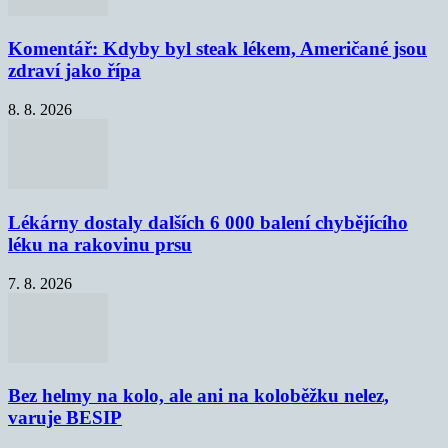
Komentář: Kdyby byl steak lékem, Američané jsou
zdraví jako řípa
8. 8. 2026
Lékárny dostaly dalších 6 000 balení chybějícího
léku na rakovinu prsu
7. 8. 2026
Bez helmy na kolo, ale ani na koloběžku nelez,
varuje BESIP