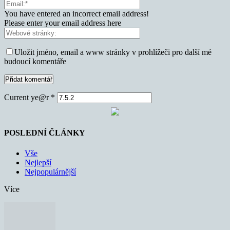
You have entered an incorrect email address!
Please enter your email address here
Uložit jméno, email a www stránky v prohlížeči pro další mé
budoucí komentáře
Current ye@r
*
POSLEDNÍ ČLÁNKY
Vše
Nejlepší
Nejpopulárnější
Více