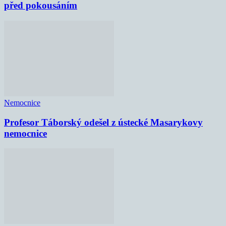
před pokousáním
Nemocnice
Profesor Táborský odešel z ústecké Masarykovy
nemocnice