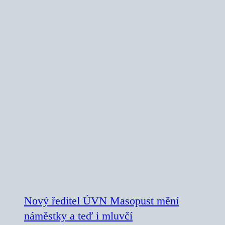
Nový ředitel ÚVN Masopust mění
náměstky a teď i mluvčí