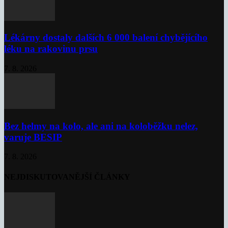
Lékárny dostaly dalších 6 000 balení chybějícího
léku na rakovinu prsu
7. 8. 2026
Bez helmy na kolo, ale ani na koloběžku nelez,
varuje BESIP
7. 8. 2026
NEJDISKUTOVANĚJŠÍ ČLÁNKY