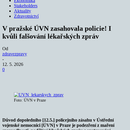
Ekonomika
Stakeholders
Aktuality
Zdravotnictví
V pražské ÚVN zasahovala policie! I
kvůli falšování lékařských zpráv
Od
zdravezpravy
-
12. 5. 2026
0
Foto: ÚVN v Praze
Důvod dopoledního [12.5.] policejního zásahu v Ústřední
vojenské nemocnici [ÚVN] v Praze je podezření z maření