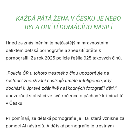
KAŽDÁ PÁTÁ ŽENA V ČESKU JE NEBO
BYLA OBĚTÍ DOMÁCÍHO NÁSILÍ
Hned za znásilněním je nejčastějším mravnostním
deliktem dětská pornografie a zneužití dítěte k
pornografii. Za rok 2025 policie řešila 925 takových činů.
„Policie ČR u tohoto trestného činu upozorňuje na
rostoucí zneužívání nástrojů umělé inteligence, kdy
dochází k úpravě zdánlivě neškodných fotografií dětí,“
upozorňují statistici ve své ročence o páchané kriminalitě
v Česku.
Připomínají, že dětská pornografie je i ta, která vznikne za
pomoci AI nástrojů. A dětská pornografie je trestným