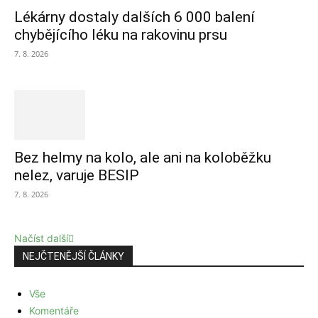
Lékárny dostaly dalších 6 000 balení
chybějícího léku na rakovinu prsu
7. 8. 2026
Bez helmy na kolo, ale ani na koloběžku
nelez, varuje BESIP
7. 8. 2026
Načíst další
NEJČTENĚJŠÍ ČLÁNKY
Vše
Komentáře