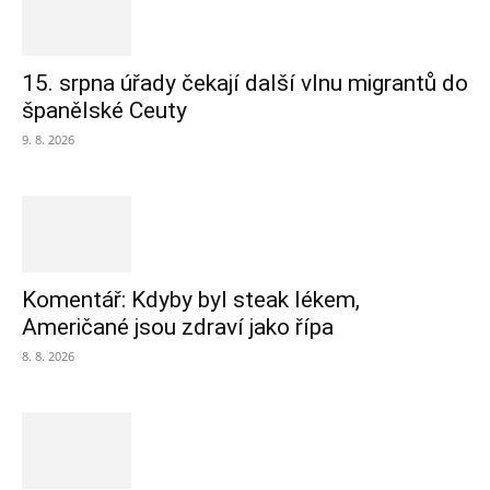
15. srpna úřady čekají další vlnu migrantů do
španělské Ceuty
9. 8. 2026
Komentář: Kdyby byl steak lékem,
Američané jsou zdraví jako řípa
8. 8. 2026