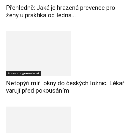
Přehledně: Jaká je hrazená prevence pro
ženy u praktika od ledna...
Zdravotní gramotnost
Netopýři míří okny do českých ložnic. Lékaři
varují před pokousáním