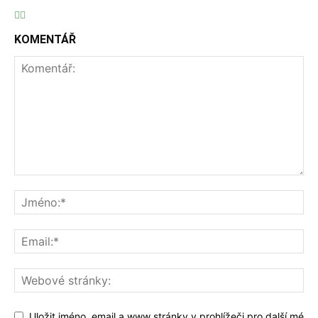
KOMENTÁŘ
Uložit jméno, email a www stránky v prohlížeči pro další mé