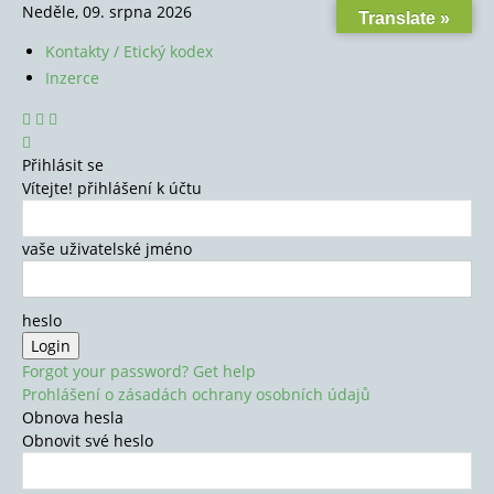
Neděle, 09. srpna 2026
Translate »
Kontakty / Etický kodex
Inzerce
Přihlásit se
Vítejte! přihlášení k účtu
vaše uživatelské jméno
heslo
Forgot your password? Get help
Prohlášení o zásadách ochrany osobních údajů
Obnova hesla
Obnovit své heslo