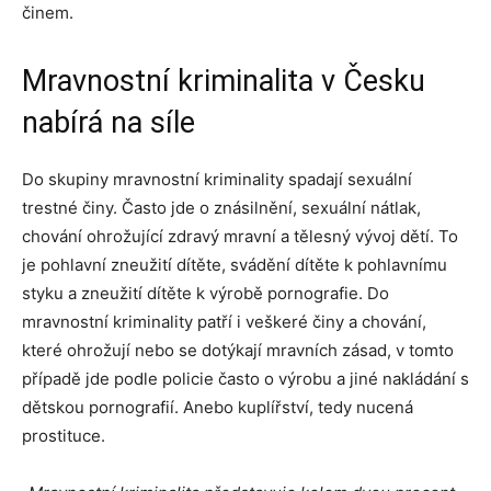
činem.
Mravnostní kriminalita v Česku
nabírá na síle
Do skupiny mravnostní kriminality spadají sexuální
trestné činy. Často jde o znásilnění, sexuální nátlak,
chování ohrožující zdravý mravní a tělesný vývoj dětí. To
je pohlavní zneužití dítěte, svádění dítěte k pohlavnímu
styku a zneužití dítěte k výrobě pornografie. Do
mravnostní kriminality patří i veškeré činy a chování,
které ohrožují nebo se dotýkají mravních zásad, v tomto
případě jde podle policie často o výrobu a jiné nakládání s
dětskou pornografií. Anebo kuplířství, tedy nucená
prostituce.