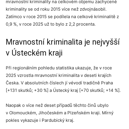
mravnostní kriminality na celkovém objemu zachycené
kriminality se od roku 2015 více než zdvojnásobil.
Zatímco v roce 2015 se podílela na celkové kriminalitě z
0,9 %, v roce 2025 už to bylo z 2,2 procenta.
Mravnostní kriminalita je nejvyšší
v Ústeckém kraji
Při regionálním pohledu statistika ukazuje, že v roce
2025 vzrostla mravnostní kriminalita v deseti krajích
Česka. V absolutních číslech jí vévodí tradičně Praha
[+131 skutků; +30 %] a Ústecký kraj [+70 skutků; +14 %].
Naopak o více než deset případů těchto činů ubylo
v Olomouckém, Jihočeském a Plzeňském kraji. Mírný
pokles vykazuje i Pardubický kraj.