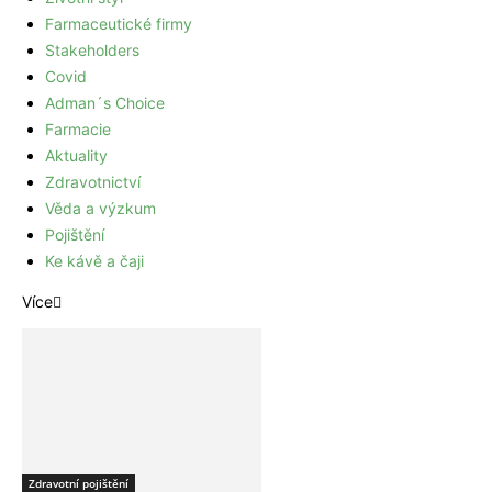
Farmaceutické firmy
Stakeholders
Covid
Adman´s Choice
Farmacie
Aktuality
Zdravotnictví
Věda a výzkum
Pojištění
Ke kávě a čaji
Více
Zdravotní pojištění