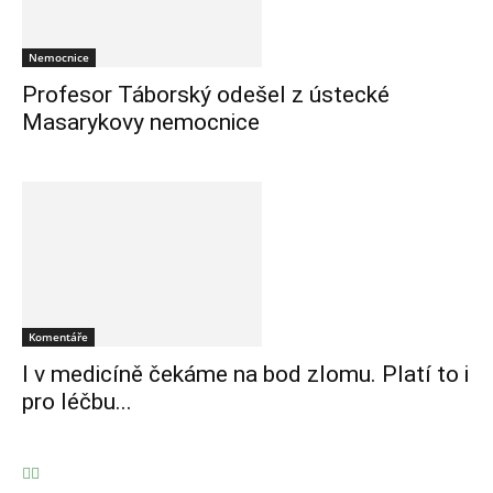
Nemocnice
Profesor Táborský odešel z ústecké
Masarykovy nemocnice
Komentáře
I v medicíně čekáme na bod zlomu. Platí to i
pro léčbu...