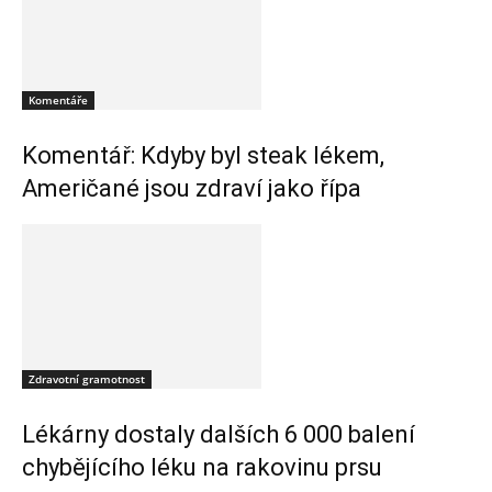
Komentáře
Komentář: Kdyby byl steak lékem,
Američané jsou zdraví jako řípa
Zdravotní gramotnost
Lékárny dostaly dalších 6 000 balení
chybějícího léku na rakovinu prsu