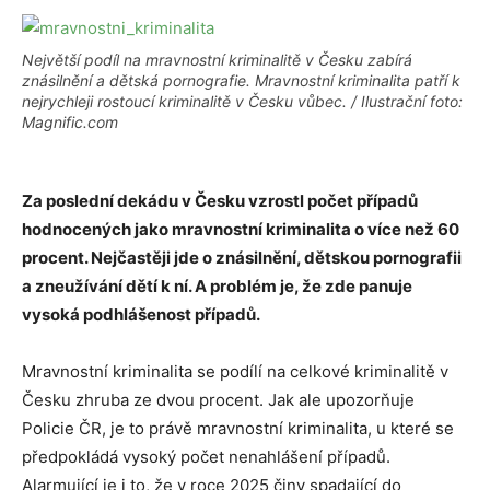
Největší podíl na mravnostní kriminalitě v Česku zabírá
znásilnění a dětská pornografie. Mravnostní kriminalita patří k
nejrychleji rostoucí kriminalitě v Česku vůbec. / Ilustrační foto:
Magnific.com
Za poslední dekádu v Česku vzrostl počet případů
hodnocených jako mravnostní kriminalita o více než 60
procent. Nejčastěji jde o znásilnění, dětskou pornografii
a zneužívání dětí k ní. A problém je, že zde panuje
vysoká podhlášenost případů.
Mravnostní kriminalita se podílí na celkové kriminalitě v
Česku zhruba ze dvou procent. Jak ale upozorňuje
Policie ČR, je to právě mravnostní kriminalita, u které se
předpokládá vysoký počet nenahlášení případů.
Alarmující je i to, že v roce 2025 činy spadající do