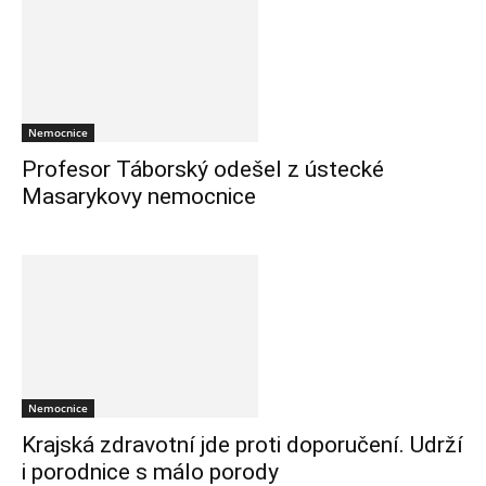
Nemocnice
Profesor Táborský odešel z ústecké
Masarykovy nemocnice
Nemocnice
Krajská zdravotní jde proti doporučení. Udrží
i porodnice s málo porody