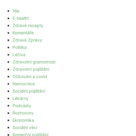
Vše
E-health
Zdravé recepty
Komentáře
Zdravé Zprávy
Politika
Léčiva
Zdravotní gramotnost
Zdravotní pojištění
Očkování a covid
Nemocnice
Sociální pojištění
Lékárny
Podcasty
Rozhovory
Ekonomika
Sociální věci
Komerční pojištění