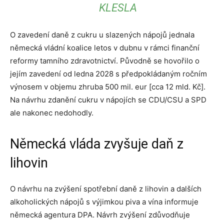
KLESLA
O zavedení daně z cukru u slazených nápojů jednala
německá vládní koalice letos v dubnu v rámci finanční
reformy tamního zdravotnictví. Původně se hovořilo o
jejím zavedení od ledna 2028 s předpokládaným ročním
výnosem v objemu zhruba 500 mil. eur [cca 12 mld. Kč].
Na návrhu zdanění cukru v nápojích se CDU/CSU a SPD
ale nakonec nedohodly.
Německá vláda zvyšuje daň z
lihovin
O návrhu na zvýšení spotřební daně z lihovin a dalších
alkoholických nápojů s výjimkou piva a vína informuje
německá agentura DPA. Návrh zvýšení zdůvodňuje