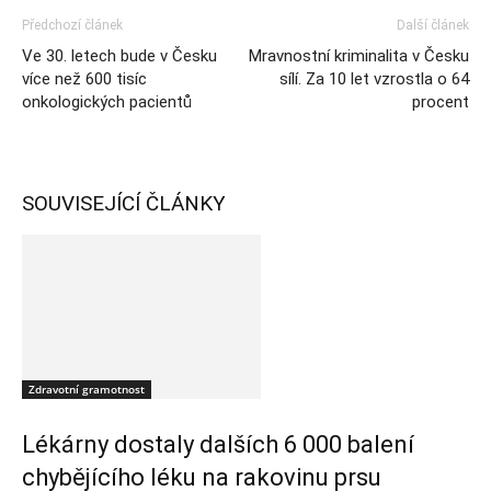
Předchozí článek
Další článek
Ve 30. letech bude v Česku
Mravnostní kriminalita v Česku
více než 600 tisíc
sílí. Za 10 let vzrostla o 64
onkologických pacientů
procent
SOUVISEJÍCÍ ČLÁNKY
Zdravotní gramotnost
Lékárny dostaly dalších 6 000 balení
chybějícího léku na rakovinu prsu