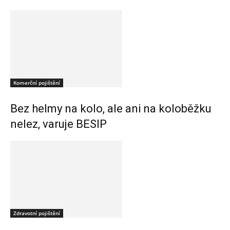
Komerční pojištění
Bez helmy na kolo, ale ani na koloběžku
nelez, varuje BESIP
Zdravotní pojištění