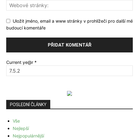
Uložit jméno, email a www stránky v prohlížeči pro další mé
budoucí komentáře
Current ye@r
*
POSLEDNÍ ČLÁNKY
Vše
Nejlepší
Nejpopulárnější