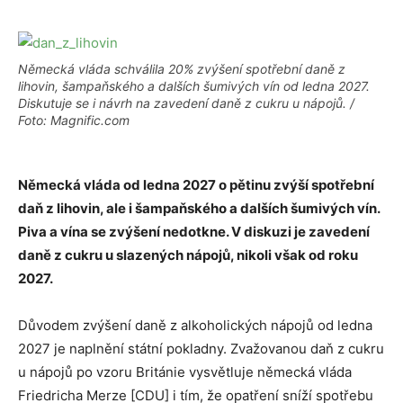
Německá vláda schválila 20% zvýšení spotřební daně z
lihovin, šampaňského a dalších šumivých vín od ledna 2027.
Diskutuje se i návrh na zavedení daně z cukru u nápojů. /
Foto: Magnific.com
Německá vláda od ledna 2027 o pětinu zvýší spotřební
daň z lihovin, ale i šampaňského a dalších šumivých vín.
Piva a vína se zvýšení nedotkne. V diskuzi je zavedení
daně z cukru u slazených nápojů, nikoli však od roku
2027.
Důvodem zvýšení daně z alkoholických nápojů od ledna
2027 je naplnění státní pokladny. Zvažovanou daň z cukru
u nápojů po vzoru Británie vysvětluje německá vláda
Friedricha Merze [CDU] i tím, že opatření sníží spotřebu