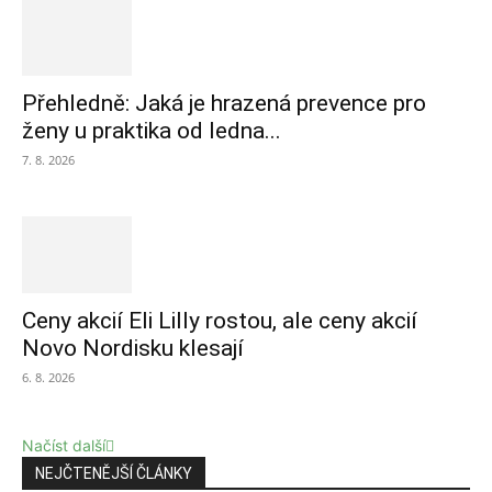
Přehledně: Jaká je hrazená prevence pro
ženy u praktika od ledna...
7. 8. 2026
Ceny akcií Eli Lilly rostou, ale ceny akcií
Novo Nordisku klesají
6. 8. 2026
Načíst další
NEJČTENĚJŠÍ ČLÁNKY