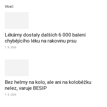
Více
Lékárny dostaly dalších 6 000 balení
chybějícího léku na rakovinu prsu
7. 8. 2026
Bez helmy na kolo, ale ani na koloběžku
nelez, varuje BESIP
7. 8. 2026