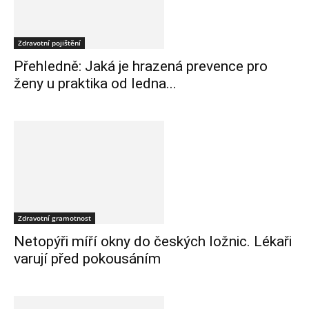
Zdravotní pojištění
Přehledně: Jaká je hrazená prevence pro
ženy u praktika od ledna...
Zdravotní gramotnost
Netopýři míří okny do českých ložnic. Lékaři
varují před pokousáním