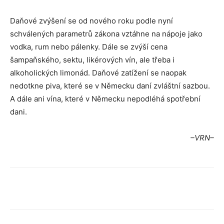
Daňové zvýšení se od nového roku podle nyní
schválených parametrů zákona vztáhne na nápoje jako
vodka, rum nebo pálenky. Dále se zvýší cena
šampaňského, sektu, likérových vín, ale třeba i
alkoholických limonád. Daňové zatížení se naopak
nedotkne piva, které se v Německu daní zvláštní sazbou.
A dále ani vína, které v Německu nepodléhá spotřební
dani.
–VRN–