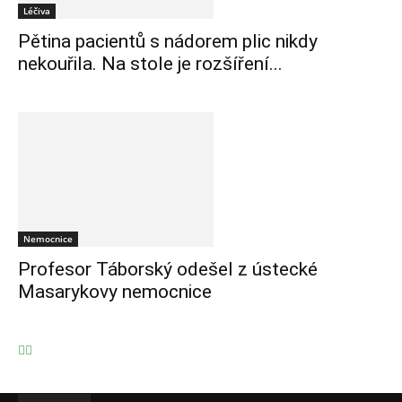
Léčiva
Pětina pacientů s nádorem plic nikdy
nekouřila. Na stole je rozšíření...
Nemocnice
Profesor Táborský odešel z ústecké
Masarykovy nemocnice