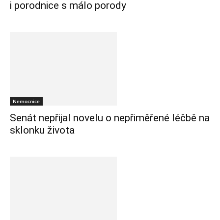
i porodnice s málo porody
Nemocnice
Senát nepřijal novelu o nepřiměřené léčbě na
sklonku života