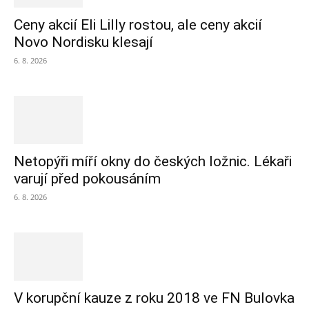
Ceny akcií Eli Lilly rostou, ale ceny akcií
Novo Nordisku klesají
6. 8. 2026
Netopýři míří okny do českých ložnic. Lékaři
varují před pokousáním
6. 8. 2026
V korupční kauze z roku 2018 ve FN Bulovka