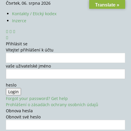
Čtvrtek, 06. srpna 2026
Translate »
Kontakty / Etický kodex
Inzerce
Přihlásit se
Vítejte! přihlášení k účtu
vaše uživatelské jméno
heslo
Forgot your password? Get help
Prohlášení o zásadách ochrany osobních údajů
Obnova hesla
Obnovit své heslo