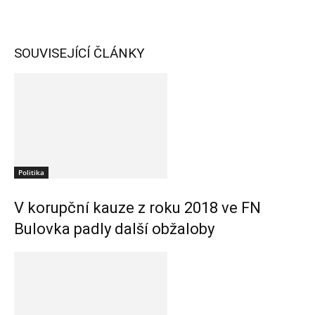
SOUVISEJÍCÍ ČLÁNKY
Politika
V korupční kauze z roku 2018 ve FN
Bulovka padly další obžaloby