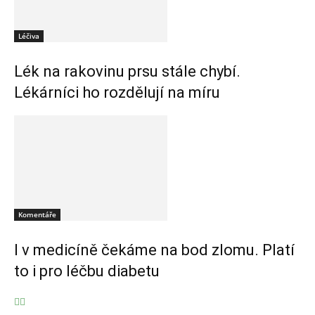
Léčiva
Lék na rakovinu prsu stále chybí.
Lékárníci ho rozdělují na míru
Komentáře
I v medicíně čekáme na bod zlomu. Platí
to i pro léčbu diabetu