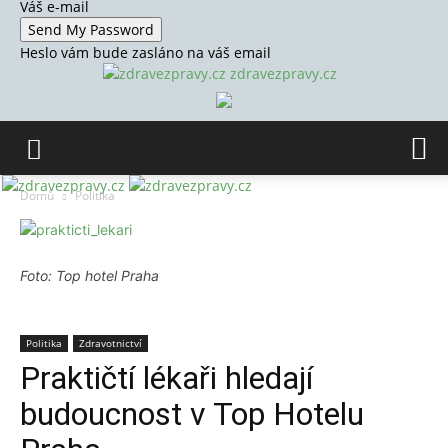
Váš e-mail
Heslo vám bude zasláno na váš email
zdravezpravy.cz
Domů
Politika
Foto: Top hotel Praha
Politika
Zdravotnictví
Praktičtí lékaři hledají
budoucnost v Top Hotelu