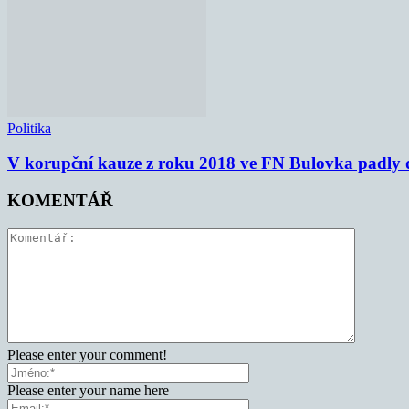
Politika
V korupční kauze z roku 2018 ve FN Bulovka padly d
KOMENTÁŘ
Please enter your comment!
Please enter your name here