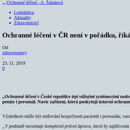
Legislativa
Aktuality
Zdravotnictví
Ochranné léčení v ČR není v pořádku, řík
Od
zdravezpravy
-
23. 11. 2019
0
Sdílet
„Ochranné léčení v České republice trpí vážnými systémovými nedo
peníze i personál. Navíc zařízení, která poskytují ústavní ochrann
Výsledkem může být snižování bezpečnosti pacientů i personálu, v
„V podstatě neexistuje komplexní právní úprava, která by zajišťovala 