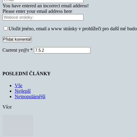
You have entered an incorrect email address!
Please enter your email address here
Uložit jméno, email a www stránky v prohlížeči pro další mé bud
Current ye@r
*
POSLEDNÍ ČLÁNKY
Vše
Nejlepší
Nejpopulárnější
Více