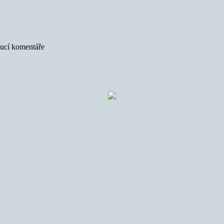
oucí komentáře