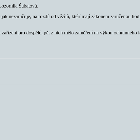
ozornila Šabatová.
ijak nezaručuje, na rozdíl od vězňů, kteří mají zákonem zaručenou ho
zařízení pro dospělé, pět z nich mělo zaměření na výkon ochranného l