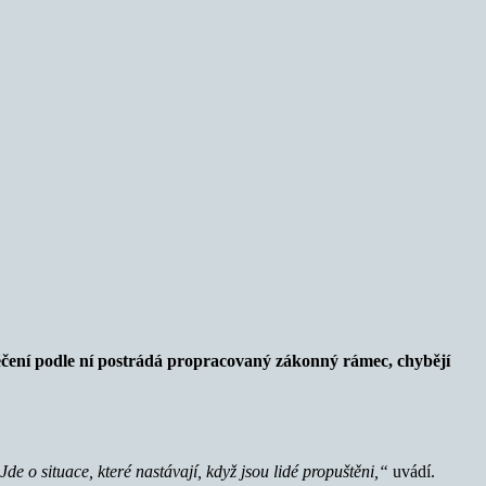
čení podle ní postrádá propracovaný zákonný rámec, chybějí
e o situace, které nastávají, když jsou lidé propuštěni,“
uvádí.