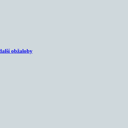
alší obžaloby