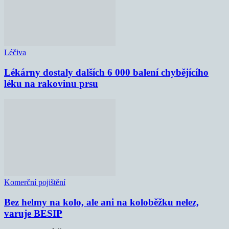
Léčiva
Lékárny dostaly dalších 6 000 balení chybějícího
léku na rakovinu prsu
Komerční pojištění
Bez helmy na kolo, ale ani na koloběžku nelez,
varuje BESIP