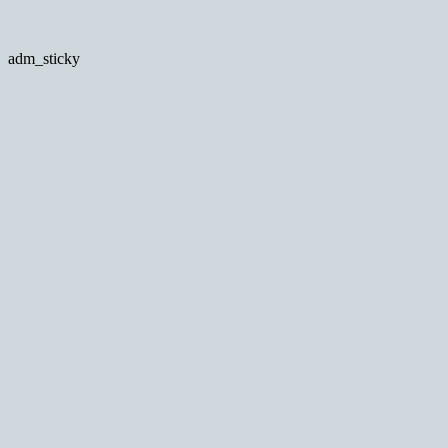
adm_sticky