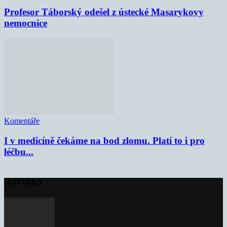
Profesor Táborský odešel z ústecké Masarykovy
nemocnice
Komentáře
I v medicíně čekáme na bod zlomu. Platí to i pro
léčbu...
NOVINKY