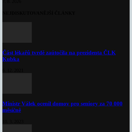
7. 8. 2026
NEJDISKUTOVANĚJŠÍ ČLÁNKY
Část lékařů tvrdě zaútočila na prezidenta ČLK
Kubka
6. 12. 2021
Ministr Válek ocenil domov pro seniory za 70 000
měsíčně
10. 3. 2023