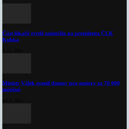
Část lékařů tvrdě zaútočila na prezidenta ČLK
Kubka
6. 12. 2021
Ministr Válek ocenil domov pro seniory za 70 000
měsíčně
10. 3. 2023