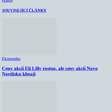
experti
SOUVISEJÍCÍ ČLÁNKY
Ekonomika
Ceny akcií Eli Lilly rostou, ale ceny akcií Novo
Nordisku klesají