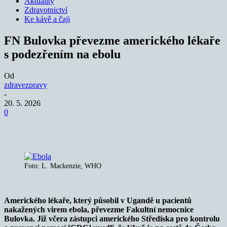
Aktuality
Zdravotnictví
Ke kávě a čaji
FN Bulovka převezme amerického lékaře
s podezřením na ebolu
Od
zdravezpravy
-
20. 5. 2026
0
Foto: L. Mackenzie, WHO
Amerického lékaře, který působil v Ugandě u pacientů
nakažených virem ebola, převezme Fakultní nemocnice
Bulovka. Již včera zástupci amerického Střediska pro kontrolu