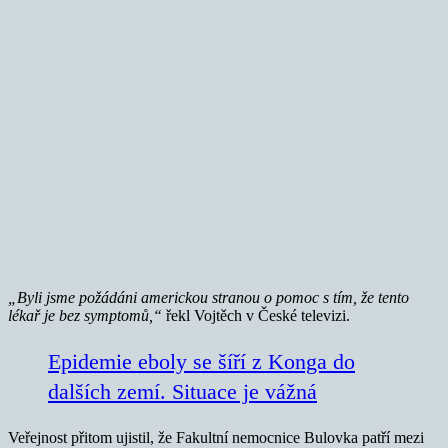
„Byli jsme požádáni americkou stranou o pomoc s tím, že tento
lékař je bez symptomů,“
řekl Vojtěch v České televizi.
Epidemie eboly se šíří z Konga do
dalších zemí. Situace je vážná
Veřejnost přitom ujistil, že Fakultní nemocnice Bulovka patří mezi