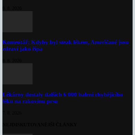
9. 8. 2026
Komentář: Kdyby byl steak lékem, Američané jsou
zdraví jako řípa
8. 8. 2026
Lékárny dostaly dalších 6 000 balení chybějícího
léku na rakovinu prsu
7. 8. 2026
NEJDISKUTOVANĚJŠÍ ČLÁNKY