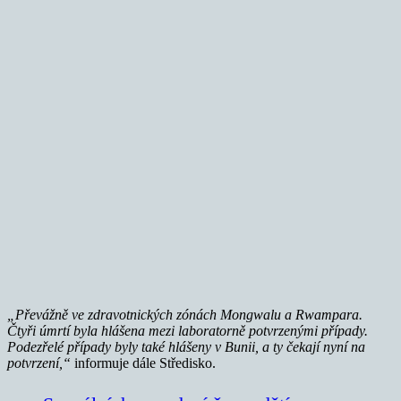
„Převážně ve zdravotnických zónách Mongwalu a Rwampara.
Čtyři úmrtí byla hlášena mezi laboratorně potvrzenými případy.
Podezřelé případy byly také hlášeny v Bunii, a ty čekají nyní na
potvrzení,“
informuje dále Středisko.