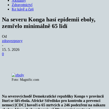
Aktuality
Zdravotnictví
Ke kávě a čaji
Na severu Konga hasí epidemii eboly,
zemřelo minimálně 65 lidí
Od
zdravezpravy
-
15. 5. 2026
0
Foto: Magnific.com
Na severovýchodě Demokratické republiky Kongo v provincii
Ituri se šíří ebola. Africké Středisko pro kontrolu a prevenci
nemocí [CDC] hovoří o 65 mrtvých a 246 podezření na nákazu