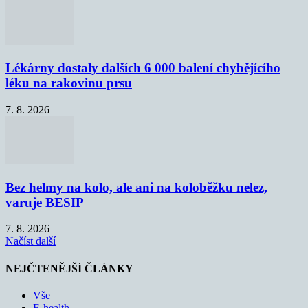
Lékárny dostaly dalších 6 000 balení chybějícího
léku na rakovinu prsu
7. 8. 2026
Bez helmy na kolo, ale ani na koloběžku nelez,
varuje BESIP
7. 8. 2026
Načíst další
NEJČTENĚJŠÍ ČLÁNKY
Vše
E-health