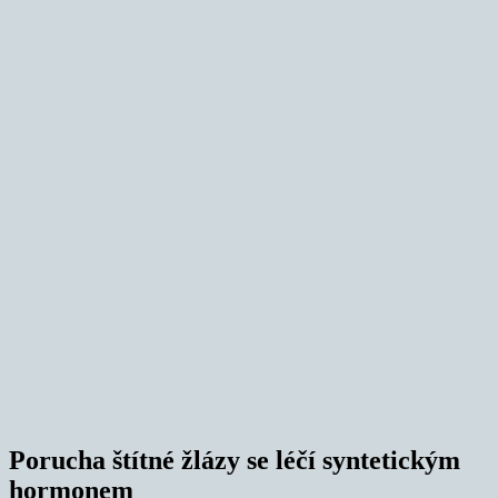
Porucha štítné žlázy se léčí syntetickým
hormonem