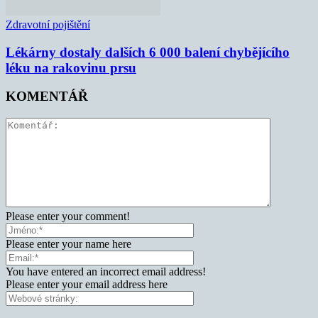
Zdravotní pojištění
Lékárny dostaly dalších 6 000 balení chybějícího
léku na rakovinu prsu
KOMENTÁŘ
Please enter your comment!
Please enter your name here
You have entered an incorrect email address!
Please enter your email address here