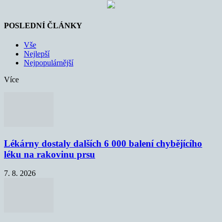
POSLEDNÍ ČLÁNKY
Vše
Nejlepší
Nejpopulárnější
Více
Lékárny dostaly dalších 6 000 balení chybějícího
léku na rakovinu prsu
7. 8. 2026