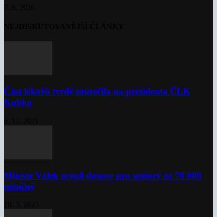
7. 8. 2026
NEJDISKUTOVANĚJŠÍ ČLÁNKY
Část lékařů tvrdě zaútočila na prezidenta ČLK
Kubka
6. 12. 2021
Ministr Válek ocenil domov pro seniory za 70 000
měsíčně
10. 3. 2023