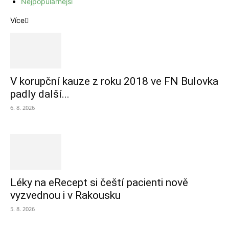
Nejpopulárnější
Více
V korupční kauze z roku 2018 ve FN Bulovka
padly další...
6. 8. 2026
Léky na eRecept si čeští pacienti nově
vyzvednou i v Rakousku
5. 8. 2026