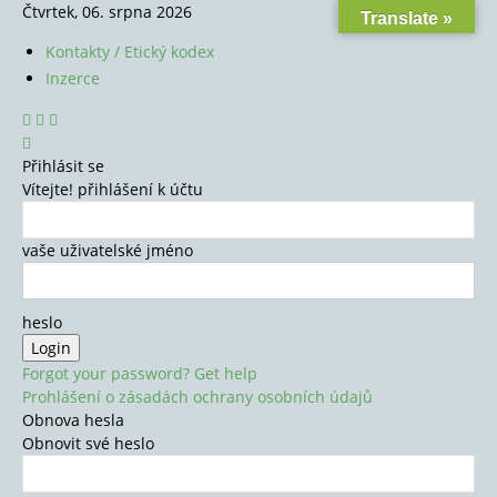
Čtvrtek, 06. srpna 2026
Translate »
Kontakty / Etický kodex
Inzerce
Přihlásit se
Vítejte! přihlášení k účtu
vaše uživatelské jméno
heslo
Forgot your password? Get help
Prohlášení o zásadách ochrany osobních údajů
Obnova hesla
Obnovit své heslo