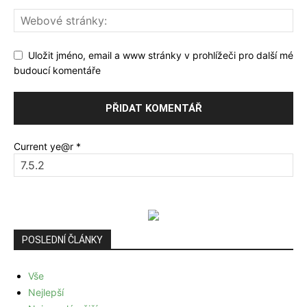
Uložit jméno, email a www stránky v prohlížeči pro další mé
budoucí komentáře
Current ye@r
*
POSLEDNÍ ČLÁNKY
Vše
Nejlepší