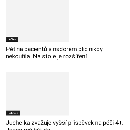
Léčiva
Pětina pacientů s nádorem plic nikdy
nekouřila. Na stole je rozšíření...
Politika
Juchelka zvažuje vyšší příspěvek na péči 4+.