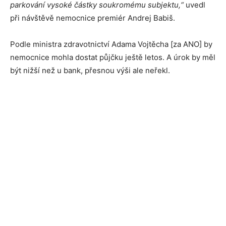
parkování vysoké částky soukromému subjektu,“
uvedl
při návštěvě nemocnice premiér Andrej Babiš.
Podle ministra zdravotnictví Adama Vojtěcha [za ANO] by
nemocnice mohla dostat půjčku ještě letos. A úrok by měl
být nižší než u bank, přesnou výši ale neřekl.