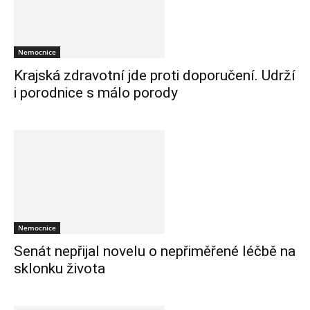
Nemocnice
Krajská zdravotní jde proti doporučení. Udrží
i porodnice s málo porody
Nemocnice
Senát nepřijal novelu o nepřiměřené léčbě na
sklonku života