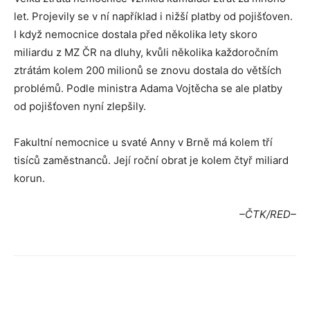
let. Projevily se v ní například i nižší platby od pojišťoven.
I když nemocnice dostala před několika lety skoro
miliardu z MZ ČR na dluhy, kvůli několika každoročním
ztrátám kolem 200 milionů se znovu dostala do větších
problémů. Podle ministra Adama Vojtěcha se ale platby
od pojišťoven nyní zlepšily.
Fakultní nemocnice u svaté Anny v Brně má kolem tří
tisíců zaměstnanců. Její roční obrat je kolem čtyř miliard
korun.
–ČTK/RED–