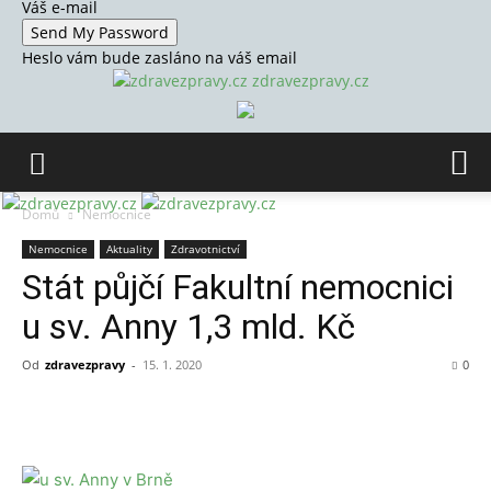
Váš e-mail
Heslo vám bude zasláno na váš email
zdravezpravy.cz
Domů
Nemocnice
Nemocnice
Aktuality
Zdravotnictví
Stát půjčí Fakultní nemocnici
u sv. Anny 1,3 mld. Kč
Od
zdravezpravy
-
15. 1. 2020
0