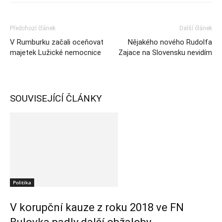
Předchozí článek
Další článek
V Rumburku začali oceňovat
Nějakého nového Rudolfa
majetek Lužické nemocnice
Zajace na Slovensku nevidím
SOUVISEJÍCÍ ČLÁNKY
Politika
V korupční kauze z roku 2018 ve FN