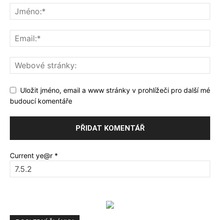
Uložit jméno, email a www stránky v prohlížeči pro další mé
budoucí komentáře
Current ye@r
*