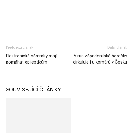
Předchozí článek
Další článek
Elektronické náramky mají
Virus západonilské horečky
pomáhat epileptikům
cirkuluje i u komárů v Česku
SOUVISEJÍCÍ ČLÁNKY