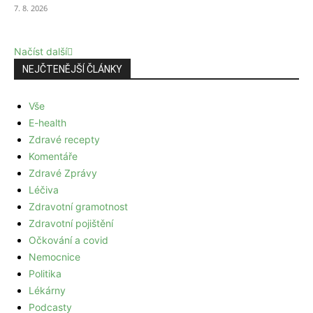
7. 8. 2026
Načíst další
NEJČTENĚJŠÍ ČLÁNKY
Vše
E-health
Zdravé recepty
Komentáře
Zdravé Zprávy
Léčiva
Zdravotní gramotnost
Zdravotní pojištění
Očkování a covid
Nemocnice
Politika
Lékárny
Podcasty