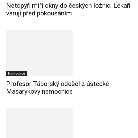
Netopýři míří okny do českých ložnic. Lékaři
varují před pokousáním
Nemocnice
Profesor Táborský odešel z ústecké
Masarykovy nemocnice