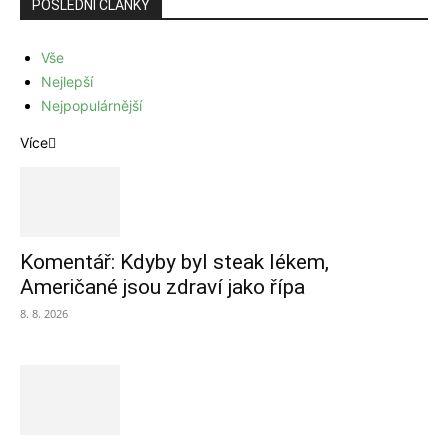
POSLEDNÍ ČLÁNKY
Vše
Nejlepší
Nejpopulárnější
Více
Komentář: Kdyby byl steak lékem,
Američané jsou zdraví jako řípa
8. 8. 2026