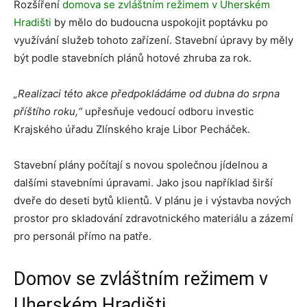
Rozšíření
domova se zvláštním režimem v Uherském
Hradišti
by mělo do budoucna uspokojit poptávku po
využívání služeb tohoto zařízení. Stavební úpravy by měly
být podle stavebních plánů hotové zhruba za rok.
„Realizaci této akce předpokládáme od dubna do srpna
příštího roku,“
upřesňuje vedoucí odboru investic
Krajského úřadu Zlínského kraje Libor Pecháček.
Stavební plány počítají s novou společnou jídelnou a
dalšími stavebními úpravami. Jako jsou například širší
dveře do deseti bytů klientů. V plánu je i výstavba nových
prostor pro skladování zdravotnického materiálu a zázemí
pro personál přímo na patře.
Domov se zvláštním režimem v
Uherském Hradišti