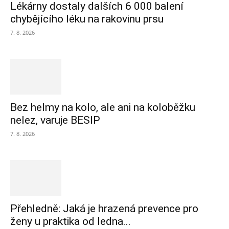
Lékárny dostaly dalších 6 000 balení
chybějícího léku na rakovinu prsu
7. 8. 2026
Bez helmy na kolo, ale ani na koloběžku
nelez, varuje BESIP
7. 8. 2026
Přehledně: Jaká je hrazená prevence pro
ženy u praktika od ledna...