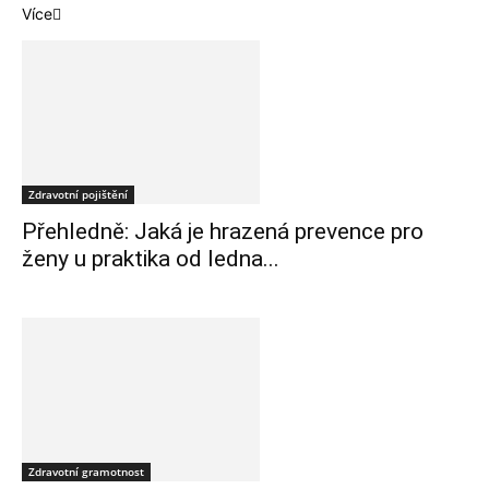
Více
Zdravotní pojištění
Přehledně: Jaká je hrazená prevence pro
ženy u praktika od ledna...
Zdravotní gramotnost