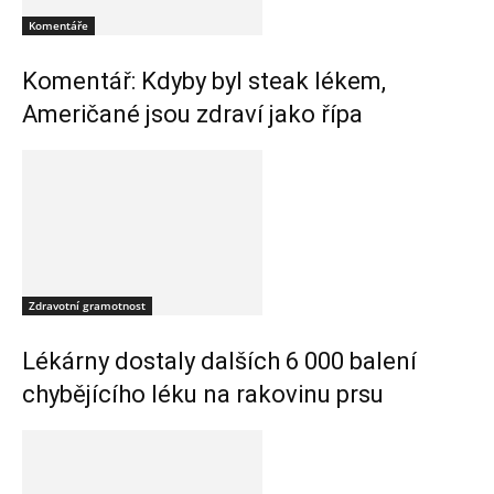
Komentáře
Komentář: Kdyby byl steak lékem,
Američané jsou zdraví jako řípa
Zdravotní gramotnost
Lékárny dostaly dalších 6 000 balení
chybějícího léku na rakovinu prsu