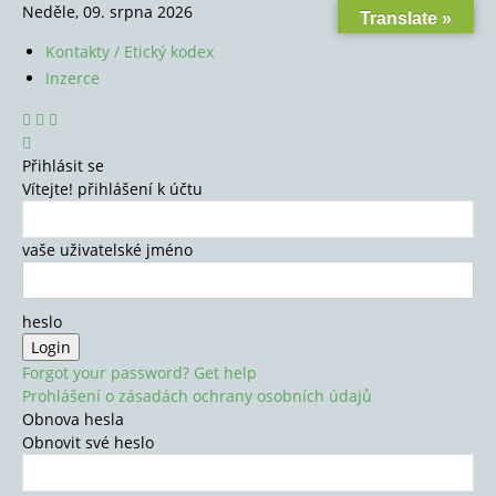
Neděle, 09. srpna 2026
Translate »
Kontakty / Etický kodex
Inzerce
Přihlásit se
Vítejte! přihlášení k účtu
vaše uživatelské jméno
heslo
Forgot your password? Get help
Prohlášení o zásadách ochrany osobních údajů
Obnova hesla
Obnovit své heslo