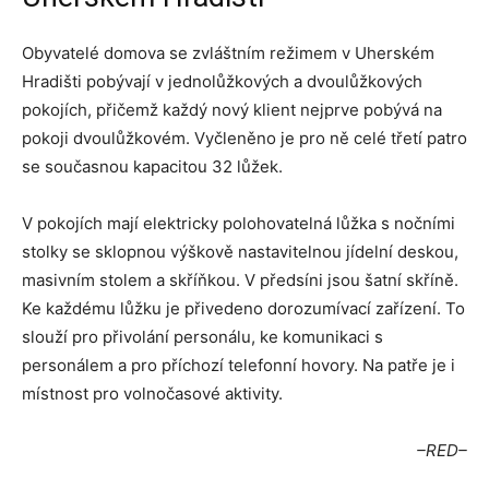
Obyvatelé domova se zvláštním režimem v Uherském
Hradišti pobývají v jednolůžkových a dvoulůžkových
pokojích, přičemž každý nový klient nejprve pobývá na
pokoji dvoulůžkovém. Vyčleněno je pro ně celé třetí patro
se současnou kapacitou 32 lůžek.
V pokojích mají elektricky polohovatelná lůžka s nočními
stolky se sklopnou výškově nastavitelnou jídelní deskou,
masivním stolem a skříňkou. V předsíni jsou šatní skříně.
Ke každému lůžku je přivedeno dorozumívací zařízení. To
slouží pro přivolání personálu, ke komunikaci s
personálem a pro příchozí telefonní hovory. Na patře je i
místnost pro volnočasové aktivity.
–RED–