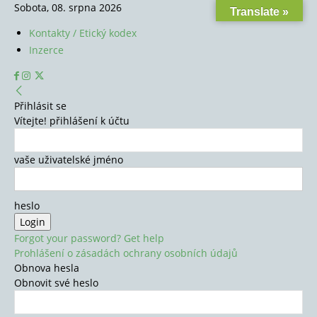
Sobota, 08. srpna 2026
Translate »
Kontakty / Etický kodex
Inzerce
Přihlásit se
Vítejte! přihlášení k účtu
vaše uživatelské jméno
heslo
Forgot your password? Get help
Prohlášení o zásadách ochrany osobních údajů
Obnova hesla
Obnovit své heslo