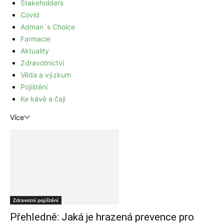
Stakeholders
Covid
Adman´s Choice
Farmacie
Aktuality
Zdravotnictví
Věda a výzkum
Pojištění
Ke kávě a čaji
Více
Zdravotní pojištění
Přehledně: Jaká je hrazená prevence pro