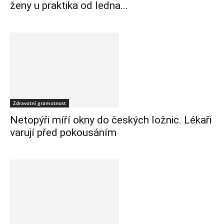
ženy u praktika od ledna...
Zdravotní gramotnost
Netopýři míří okny do českých ložnic. Lékaři
varují před pokousáním