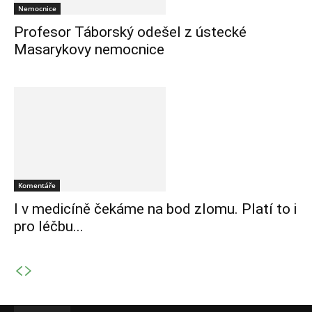
Nemocnice
Profesor Táborský odešel z ústecké
Masarykovy nemocnice
Komentáře
I v medicíně čekáme na bod zlomu. Platí to i
pro léčbu...