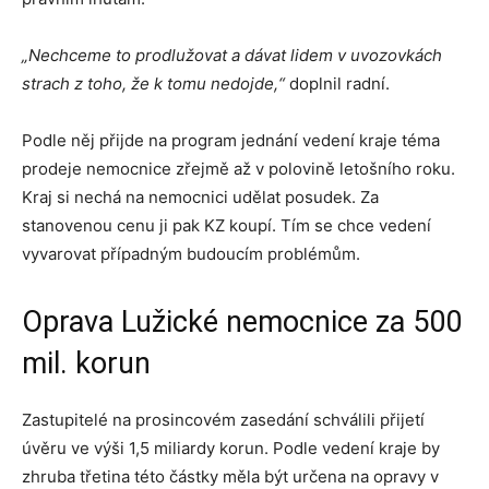
„Nechceme to prodlužovat a dávat lidem v uvozovkách
strach z toho, že k tomu nedojde,“
doplnil radní.
Podle něj přijde na program jednání vedení kraje téma
prodeje nemocnice zřejmě až v polovině letošního roku.
Kraj si nechá na nemocnici udělat posudek. Za
stanovenou cenu ji pak KZ koupí. Tím se chce vedení
vyvarovat případným budoucím problémům.
Oprava Lužické nemocnice za 500
mil. korun
Zastupitelé na prosincovém zasedání schválili přijetí
úvěru ve výši 1,5 miliardy korun. Podle vedení kraje by
zhruba třetina této částky měla být určena na opravy v