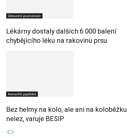
Zdravotní gramotnost
Lékárny dostaly dalších 6 000 balení
chybějícího léku na rakovinu prsu
Komerční pojištění
Bez helmy na kolo, ale ani na koloběžku
nelez, varuje BESIP