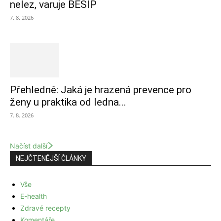
nelez, varuje BESIP
7. 8. 2026
Přehledně: Jaká je hrazená prevence pro
ženy u praktika od ledna...
7. 8. 2026
Načíst další
NEJČTENĚJŠÍ ČLÁNKY
Vše
E-health
Zdravé recepty
Komentáře