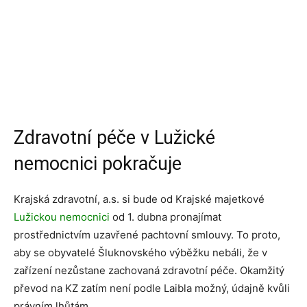
Zdravotní péče v Lužické
nemocnici pokračuje
Krajská zdravotní, a.s. si bude od Krajské majetkové
Lužickou nemocnici
od 1. dubna pronajímat
prostřednictvím uzavřené pachtovní smlouvy. To proto,
aby se obyvatelé Šluknovského výběžku nebáli, že v
zařízení nezůstane zachovaná zdravotní péče. Okamžitý
převod na KZ zatím není podle Laibla možný, údajně kvůli
právním lhůtám.