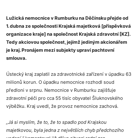
Lužická nemocnice v Rumburku na Děčínsku přejde od
1. dubna ze společnosti Krajská majetková [příspěvková
organizace kraje] na společnost Krajská zdravotní [KZ].
Tedy akciovou společnost, jejímž jediným akcionářem
je kraj. Pronájem mezi subjekty upraví pachtovní
smlouva.
Ústecký kraj zaplatil za zdravotnické zařízení v úpadku 63
milionů korun. O úpadku nemocnice rozhodl soud
předloni v srpnu. Nemocnice v Rumburku zajišťuje
zdravotní péči pro cca 55 tisíc obyvatel Šluknovského
výběžku. Kraj uvedl, že provoz nemocnice zachová.
„Já si myslím, že to, že to spadlo pod Krajskou
majetkovou, byla jedna z největších chyb předchozího