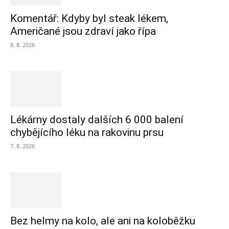
Komentář: Kdyby byl steak lékem,
Američané jsou zdraví jako řípa
8. 8. 2026
Lékárny dostaly dalších 6 000 balení
chybějícího léku na rakovinu prsu
7. 8. 2026
Bez helmy na kolo, ale ani na koloběžku