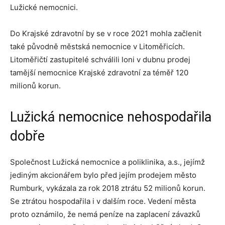
Lužické nemocnici.
Do Krajské zdravotní by se v roce 2021 mohla začlenit
také původně městská nemocnice v Litoměřicích.
Litoměřičtí zastupitelé schválili loni v dubnu prodej
tamější nemocnice Krajské zdravotní za téměř 120
milionů korun.
Lužická nemocnice nehospodařila
dobře
Společnost Lužická nemocnice a poliklinika, a.s., jejímž
jediným akcionářem bylo před jejím prodejem město
Rumburk, vykázala za rok 2018 ztrátu 52 milionů korun.
Se ztrátou hospodařila i v dalším roce. Vedení města
proto oznámilo, že nemá peníze na zaplacení závazků