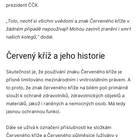
prezident ČČK.
„Toto, nechť si všichni uvědomí a znak Červeného kříže v
žádném případě nepoužívají! Mohou zavinit zranění i smrt
našich kolegů,“
dodal.
Červený kříž a jeho historie
Skutečnost je, že používání znaku Červeného kříže je
přísně limitováno mezinárodním i vnitrostátním právem. A
to proto, že znak červeného kříže na bílém poli primárně
slouží k ochraně zdravotníků, zdravotnických objektů a
materiálů, jakož i raněných a nemocných osob. Má tedy
jasnou ochrannou funkci.
Dále se užívá k označení příslušnosti ke složkám
Červeného kříže a Červeného půlměsíce [užívány v