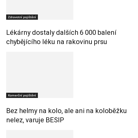
Zdravotní pojištění
Lékárny dostaly dalších 6 000 balení
chybějícího léku na rakovinu prsu
Komerční pojištění
Bez helmy na kolo, ale ani na koloběžku
nelez, varuje BESIP