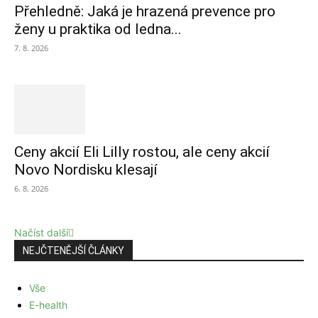
Přehledně: Jaká je hrazená prevence pro
ženy u praktika od ledna...
7. 8. 2026
Ceny akcií Eli Lilly rostou, ale ceny akcií
Novo Nordisku klesají
6. 8. 2026
Načíst další
NEJČTENĚJŠÍ ČLÁNKY
Vše
E-health