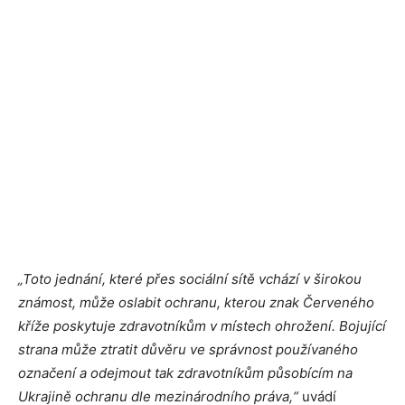
„Toto jednání, které přes sociální sítě vchází v širokou
známost, může oslabit ochranu, kterou znak Červeného
kříže poskytuje zdravotníkům v místech ohrožení. Bojující
strana může ztratit důvěru ve správnost používaného
označení a odejmout tak zdravotníkům působícím na
Ukrajině ochranu dle mezinárodního práva,“
uvádí