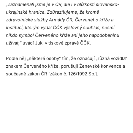
„Zaznamenali jsme je v ČR, ale i v blízkosti slovensko-
ukrajinské hranice. Zdůrazňujeme, že kromě
zdravotnické služby Armády ČR, Červeného kříže a
institucí, kterým vydal ČČK výslovný souhlas, nesmí
nikdo symbol Červeného kříže ani jeho napodobeninu
užívat,“
uvádí Jukl v tiskové zprávě ČČK.
Podle něj „některé osoby“ tím, že označují „různá vozidla“
znakem Červeného kříže, porušují Ženevské konvence a
současně zákon ČR [zákon č. 126/1992 Sb.].