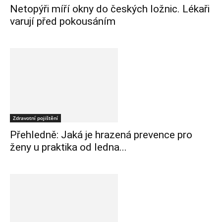
Netopýři míří okny do českých ložnic. Lékaři
varují před pokousáním
Zdravotní pojištění
Přehledně: Jaká je hrazená prevence pro
ženy u praktika od ledna...