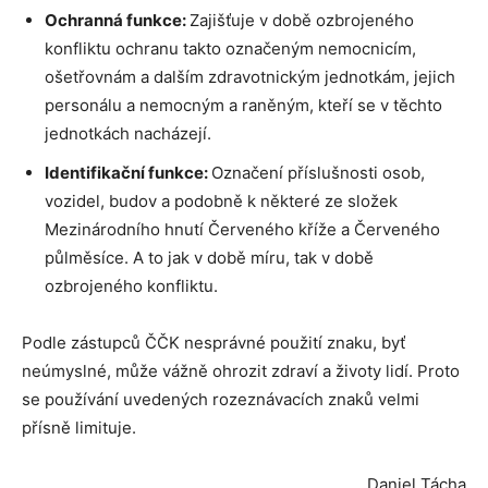
Ochranná funkce:
Zajišťuje v době ozbrojeného
konfliktu ochranu takto označeným nemocnicím,
ošetřovnám a dalším zdravotnickým jednotkám, jejich
personálu a nemocným a raněným, kteří se v těchto
jednotkách nacházejí.
Identifikační funkce:
Označení příslušnosti osob,
vozidel, budov a podobně k některé ze složek
Mezinárodního hnutí Červeného kříže a Červeného
půlměsíce. A to jak v době míru, tak v době
ozbrojeného konfliktu.
Podle zástupců ČČK nesprávné použití znaku, byť
neúmyslné, může vážně ohrozit zdraví a životy lidí. Proto
se používání uvedených rozeznávacích znaků velmi
přísně limituje.
Daniel Tácha