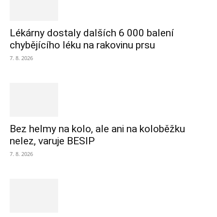
Lékárny dostaly dalších 6 000 balení
chybějícího léku na rakovinu prsu
7. 8. 2026
Bez helmy na kolo, ale ani na koloběžku
nelez, varuje BESIP
7. 8. 2026