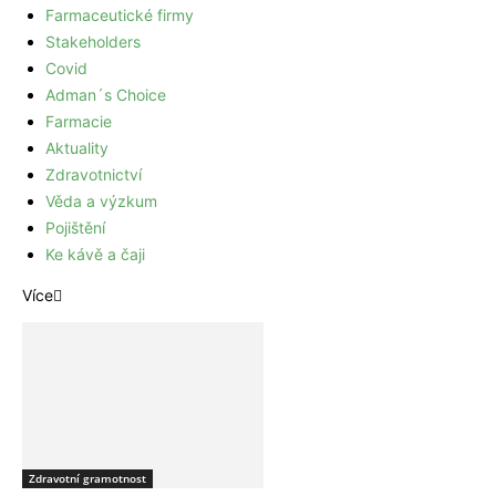
Farmaceutické firmy
Stakeholders
Covid
Adman´s Choice
Farmacie
Aktuality
Zdravotnictví
Věda a výzkum
Pojištění
Ke kávě a čaji
Více
Zdravotní gramotnost