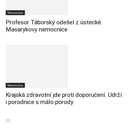
Nemocnice
Profesor Táborský odešel z ústecké
Masarykovy nemocnice
Nemocnice
Krajská zdravotní jde proti doporučení. Udrží
i porodnice s málo porody