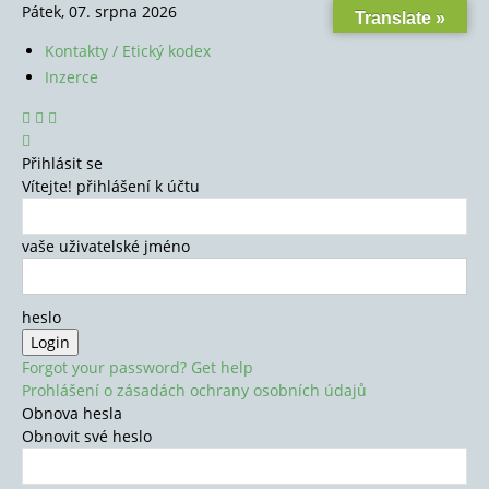
Pátek, 07. srpna 2026
Translate »
Kontakty / Etický kodex
Inzerce
Přihlásit se
Vítejte! přihlášení k účtu
vaše uživatelské jméno
heslo
Forgot your password? Get help
Prohlášení o zásadách ochrany osobních údajů
Obnova hesla
Obnovit své heslo