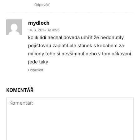
Odpověď
mydloch
14. 3. 2022 At 8:53
kolik lidi nechal doveda umřit že nedonutily
pojištovnu zaplatit.ale stanek s kebabem za
miliony toho si nevšimnul nebo v tom očkovani
jede taky
Odpověď
KOMENTÁŘ