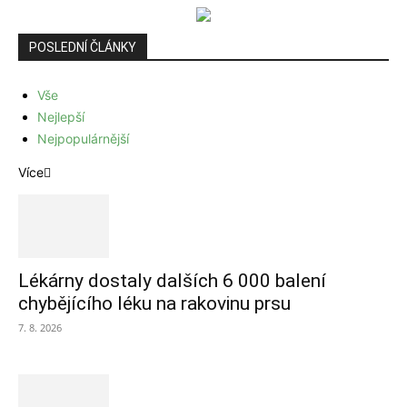
POSLEDNÍ ČLÁNKY
Vše
Nejlepší
Nejpopulárnější
Více
Lékárny dostaly dalších 6 000 balení
chybějícího léku na rakovinu prsu
7. 8. 2026