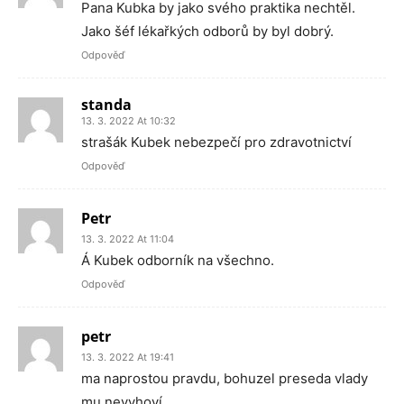
Pana Kubka by jako svého praktika nechtěl.
Jako šéf lékařkých odborů by byl dobrý.
Odpověď
standa
13. 3. 2022 At 10:32
strašák Kubek nebezpečí pro zdravotnictví
Odpověď
Petr
13. 3. 2022 At 11:04
Á Kubek odborník na všechno.
Odpověď
petr
13. 3. 2022 At 19:41
ma naprostou pravdu, bohuzel preseda vlady
mu nevyhoví