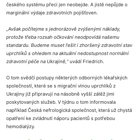
českého systému přeci jen neobejde. A jistě nepůjde o
marginální výdaje zdravotních pojišťoven.
„Avšak počítejme s jednorázově zvýšenými náklady,
protože třeba rozsah očkování neodpovídá našemu
standardu. Budeme muset řešit i zhoršený zdravotní stav
uprchlíků s ohledem na aktuální nedostupnost normální
zdravotní péče na Ukrajině,“
uvádí Friedrich.
O tom svědčí postupy některých odborných lékařských
společností, které se s migrační vlnou uprchlíků z
Ukrajiny již připravují na násobně vyšší zátěž jimi
poskytovaných služeb. V týdnu o tom informovala
například Česká nefrologická společnost, která už chystá
opatření ke zvládnutí náporu pacientů s potřebou
hemodialýzy.