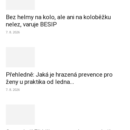
Bez helmy na kolo, ale ani na koloběžku
nelez, varuje BESIP
7. 8. 2026
Přehledně: Jaká je hrazená prevence pro
ženy u praktika od ledna...
7. 8. 2026