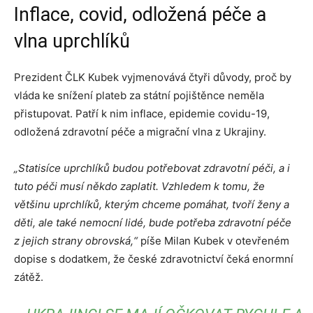
Inflace, covid, odložená péče a
vlna uprchlíků
Prezident ČLK Kubek vyjmenovává čtyři důvody, proč by
vláda ke snížení plateb za státní pojištěnce neměla
přistupovat. Patří k nim inflace, epidemie covidu-19,
odložená zdravotní péče a migrační vlna z Ukrajiny.
„Statisíce uprchlíků budou potřebovat zdravotní péči, a i
tuto péči musí někdo zaplatit.
Vzhledem k tomu, že
většinu uprchlíků, kterým chceme pomáhat, tvoří ženy a
děti, ale také nemocní lidé, bude potřeba zdravotní péče
z jejich strany obrovská,“
píše Milan Kubek v otevřeném
dopise s dodatkem, že české zdravotnictví čeká enormní
zátěž.