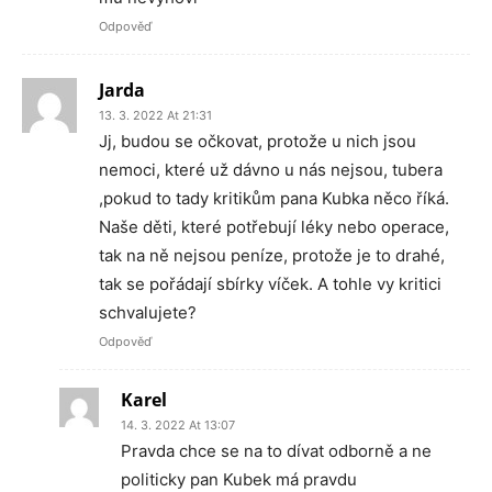
Odpověď
Jarda
13. 3. 2022 At 21:31
Jj, budou se očkovat, protože u nich jsou
nemoci, které už dávno u nás nejsou, tubera
,pokud to tady kritikům pana Kubka něco říká.
Naše děti, které potřebují léky nebo operace,
tak na ně nejsou peníze, protože je to drahé,
tak se pořádají sbírky víček. A tohle vy kritici
schvalujete?
Odpověď
Karel
14. 3. 2022 At 13:07
Pravda chce se na to dívat odborně a ne
politicky pan Kubek má pravdu