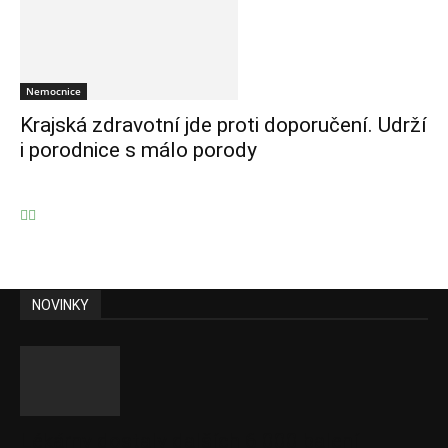
Nemocnice
Krajská zdravotní jde proti doporučení. Udrží
i porodnice s málo porody
NOVINKY
Lékárny dostaly dalších 6 000 balení