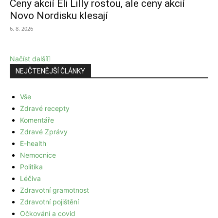
Ceny akcií Eli Lilly rostou, ale ceny akcií
Novo Nordisku klesají
6. 8. 2026
Načíst další
NEJČTENĚJŠÍ ČLÁNKY
Vše
Zdravé recepty
Komentáře
Zdravé Zprávy
E-health
Nemocnice
Politika
Léčiva
Zdravotní gramotnost
Zdravotní pojištění
Očkování a covid