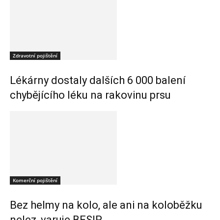
Zdravotní pojištění
Lékárny dostaly dalších 6 000 balení
chybějícího léku na rakovinu prsu
Komerční pojištění
Bez helmy na kolo, ale ani na koloběžku
nelez, varuje BESIP