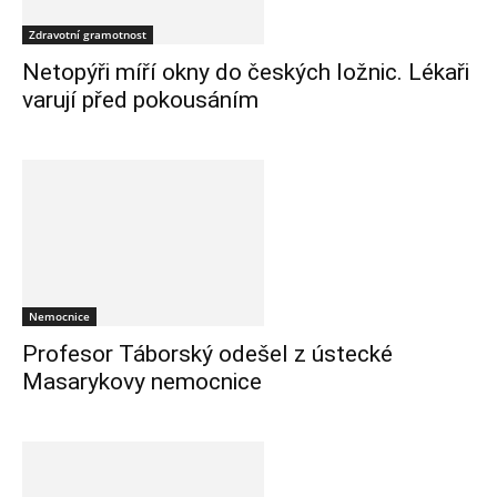
Zdravotní gramotnost
Netopýři míří okny do českých ložnic. Lékaři
varují před pokousáním
Nemocnice
Profesor Táborský odešel z ústecké
Masarykovy nemocnice