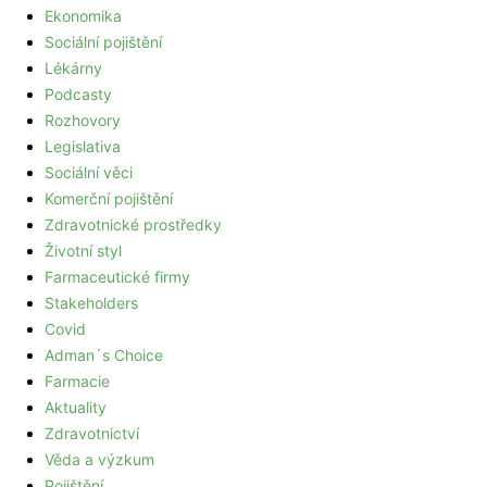
Ekonomika
Sociální pojištění
Lékárny
Podcasty
Rozhovory
Legislativa
Sociální věci
Komerční pojištění
Zdravotnické prostředky
Životní styl
Farmaceutické firmy
Stakeholders
Covid
Adman´s Choice
Farmacie
Aktuality
Zdravotnictví
Věda a výzkum
Pojištění