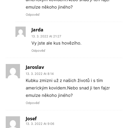
emulze někoho jiného?
Odpověď
Jarda
13. 3. 2022 At 21:27
Vy jste ale kus hovězího.
Odpověď
Jaroslav
13. 3. 2022 At 8:14
Kubku zmizni už z našich životů i s tím
americkým kovidem.Nebo snad ji ten fajzr
emulze někoho jiného?
Odpověď
Josef
13. 3. 2022 At 9:06