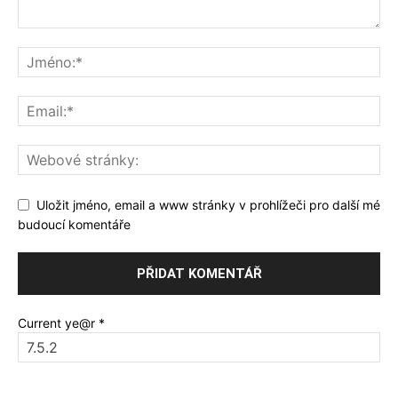
Uložit jméno, email a www stránky v prohlížeči pro další mé
budoucí komentáře
Current ye@r
*