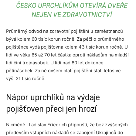
ČESKO UPRCHLÍKŮM OTEVÍRÁ DVEŘE
NEJEN VE ZDRAVOTNICTVÍ
Průměrný odvod na zdravotní pojištění u zaměstnanců
bývá kolem 60 tisíc korun ročně. Za péči o průměrného
pojištěnce vydá pojišťovna kolem 43 tisíc korun ročně. U
lidí ve věku 65 až 70 let částka oproti nákladům na mladší
lidi činí trojnásobek. U lidí nad 80 let dokonce
pětinásobek. Za ně ovšem platí pojištění stát, letos ve
výši 21 tisíc ročně.
Nápor uprchlíků na výdaje
pojišťoven přeci jen hrozí
Nicméně i Ladislav Friedrich připouští, že bez zvýšených
především vstupních nákladů se zapojení Ukrajinců do