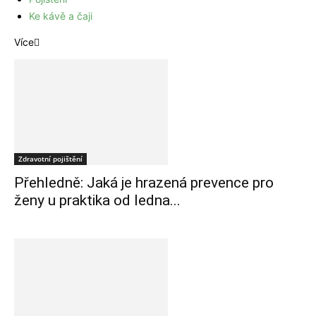
Ke kávě a čaji
Více
Zdravotní pojištění
Přehledně: Jaká je hrazená prevence pro
ženy u praktika od ledna...