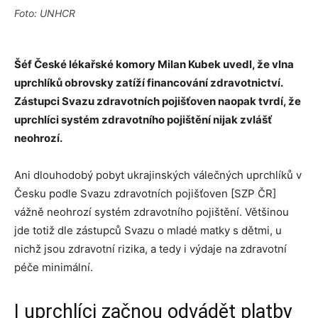
Foto: UNHCR
Šéf České lékařské komory Milan Kubek uvedl, že vlna
uprchlíků obrovsky zatíží financování zdravotnictví.
Zástupci Svazu zdravotních pojišťoven naopak tvrdí, že
uprchlíci systém zdravotního pojištění nijak zvlášť
neohrozí.
Ani dlouhodobý pobyt ukrajinských válečných uprchlíků v
Česku podle Svazu zdravotních pojišťoven [SZP ČR]
vážně neohrozí systém zdravotního pojištění. Většinou
jde totiž dle zástupců Svazu o mladé matky s dětmi, u
nichž jsou zdravotní rizika, a tedy i výdaje na zdravotní
péče minimální.
I uprchlíci začnou odvádět platby