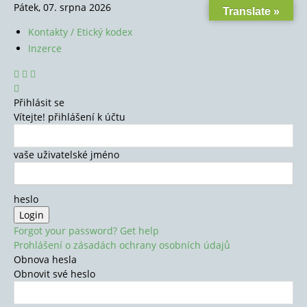
Pátek, 07. srpna 2026
Translate »
Kontakty / Etický kodex
Inzerce
Přihlásit se
Vítejte! přihlášení k účtu
vaše uživatelské jméno
heslo
Forgot your password? Get help
Prohlášení o zásadách ochrany osobních údajů
Obnova hesla
Obnovit své heslo