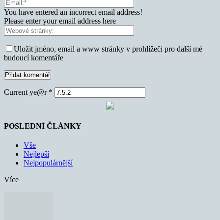
You have entered an incorrect email address!
Please enter your email address here
Uložit jméno, email a www stránky v prohlížeči pro další mé
budoucí komentáře
Current ye@r
*
POSLEDNÍ ČLÁNKY
Vše
Nejlepší
Nejpopulárnější
Více