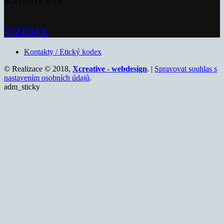
SLEDUJTE NÁS
INZERCE
Kontakty / Etický kodex
© Realizace © 2018,
Xcreative - webdesign
. |
Spravovat souhlas s
nastavením osobních údajů
.
adm_sticky