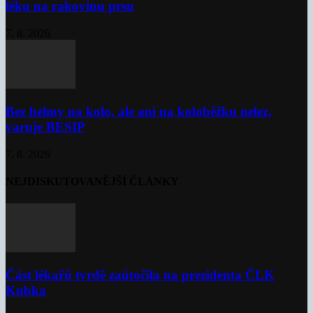
léku na rakovinu prsu
7. 8. 2026
Bez helmy na kolo, ale ani na koloběžku nelez,
varuje BESIP
7. 8. 2026
NEJDISKUTOVANĚJŠÍ ČLÁNKY
Část lékařů tvrdě zaútočila na prezidenta ČLK
Kubka