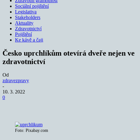
Zdravotní gramotnost
Sociální pojištění
Legislativa
Stakeholders
Aktuality
Zdravotnictví
Pojištění
Ke kávě a čaji
Česko uprchlíkům otevírá dveře nejen ve
zdravotnictví
Od
zdravezpravy
-
10. 3. 2022
0
Foto: Pixabay.com