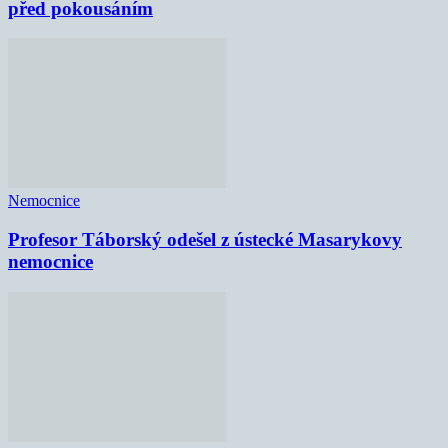
před pokousáním
Nemocnice
Profesor Táborský odešel z ústecké Masarykovy
nemocnice