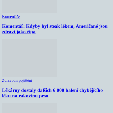
Komentáře
Komentář: Kdyby byl steak lékem, Američané jsou
zdraví jako řípa
Zdravotní pojištění
Lékárny dostaly dalších 6 000 balení chybějícího
léku na rakovinu prsu