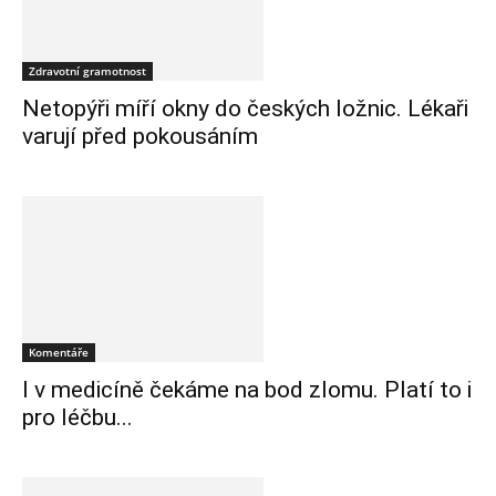
Zdravotní gramotnost
Netopýři míří okny do českých ložnic. Lékaři
varují před pokousáním
Komentáře
I v medicíně čekáme na bod zlomu. Platí to i
pro léčbu...