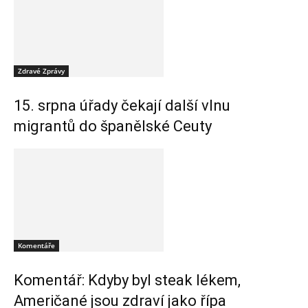
Zdravé Zprávy
15. srpna úřady čekají další vlnu
migrantů do španělské Ceuty
Komentáře
Komentář: Kdyby byl steak lékem,
Američané jsou zdraví jako řípa