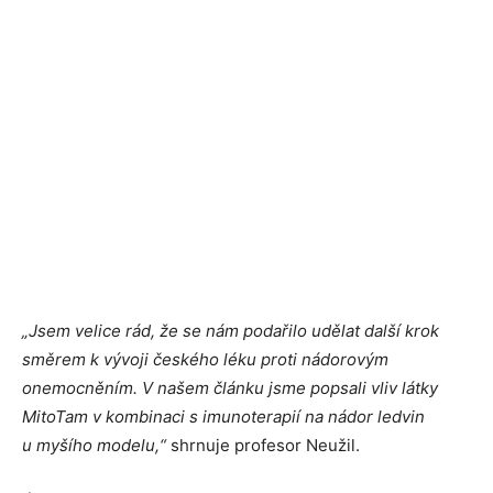
„Jsem velice rád, že se nám podařilo udělat další krok
směrem k vývoji českého léku proti nádorovým
onemocněním. V našem článku jsme popsali vliv látky
MitoTam v kombinaci s imunoterapií na nádor ledvin
u myšího modelu,“
shrnuje profesor Neužil.