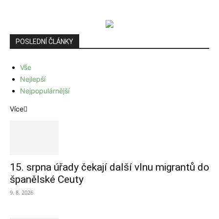
POSLEDNÍ ČLÁNKY
Vše
Nejlepší
Nejpopulárnější
Více
15. srpna úřady čekají další vlnu migrantů do
španělské Ceuty
9. 8. 2026