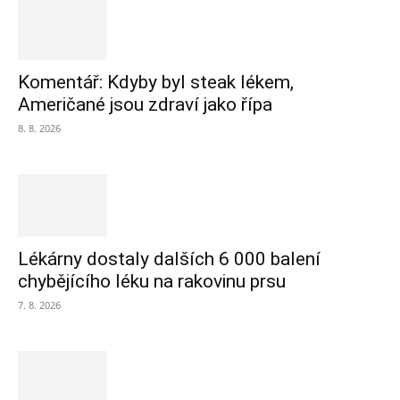
Komentář: Kdyby byl steak lékem,
Američané jsou zdraví jako řípa
8. 8. 2026
Lékárny dostaly dalších 6 000 balení
chybějícího léku na rakovinu prsu
7. 8. 2026