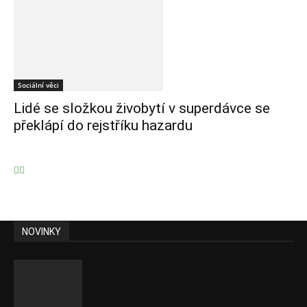
Sociální věci
Lidé se složkou živobytí v superdávce se
překlápí do rejstříku hazardu
NOVINKY