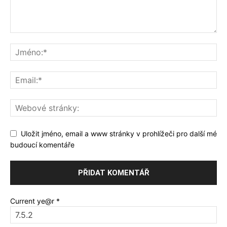
Uložit jméno, email a www stránky v prohlížeči pro další mé
budoucí komentáře
Current ye@r
*