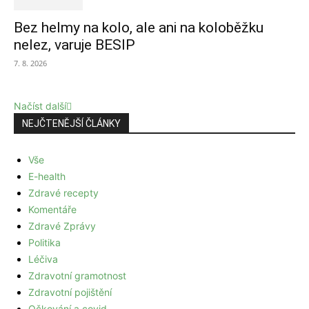
Bez helmy na kolo, ale ani na koloběžku
nelez, varuje BESIP
7. 8. 2026
Načíst další
NEJČTENĚJŠÍ ČLÁNKY
Vše
E-health
Zdravé recepty
Komentáře
Zdravé Zprávy
Politika
Léčiva
Zdravotní gramotnost
Zdravotní pojištění
Očkování a covid