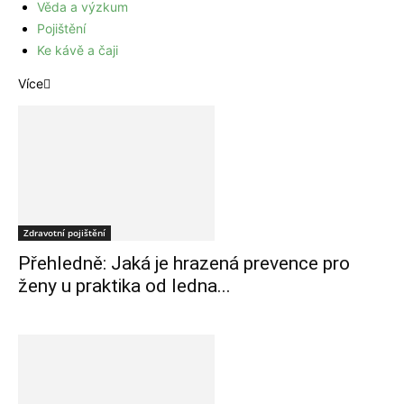
Věda a výzkum
Pojištění
Ke kávě a čaji
Více
Zdravotní pojištění
Přehledně: Jaká je hrazená prevence pro
ženy u praktika od ledna...