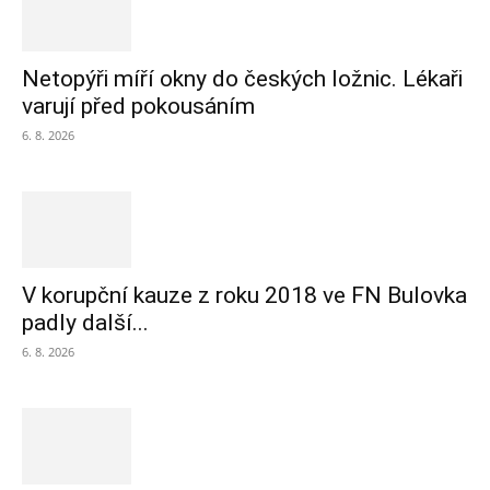
Netopýři míří okny do českých ložnic. Lékaři
varují před pokousáním
6. 8. 2026
V korupční kauze z roku 2018 ve FN Bulovka
padly další...
6. 8. 2026