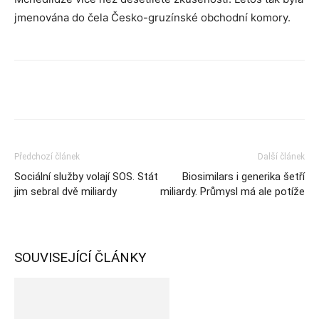
jmenována do čela Česko-gruzínské obchodní komory.
Předchozí článek
Další článek
Sociální služby volají SOS. Stát
Biosimilars i generika šetří
jim sebral dvě miliardy
miliardy. Průmysl má ale potíže
SOUVISEJÍCÍ ČLÁNKY