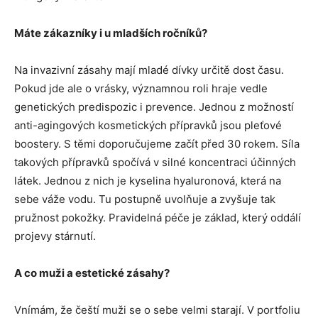
Máte zákazníky i u mladších ročníků?
Na invazivní zásahy mají mladé dívky určitě dost času.
Pokud jde ale o vrásky, významnou roli hraje vedle
genetických predispozic i prevence. Jednou z možností
anti-agingových kosmetických přípravků jsou pleťové
boostery. S těmi doporučujeme začít před 30 rokem. Síla
takových přípravků spočívá v silné koncentraci účinných
látek. Jednou z nich je kyselina hyaluronová, která na
sebe váže vodu. Tu postupně uvolňuje a zvyšuje tak
pružnost pokožky. Pravidelná péče je základ, který oddálí
projevy stárnutí.
A co muži a estetické zásahy?
Vnímám, že čeští muži se o sebe velmi starají. V portfoliu