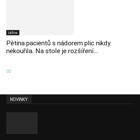
Léčiva
Pětina pacientů s nádorem plic nikdy
nekouřila. Na stole je rozšíření...
NOVINKY