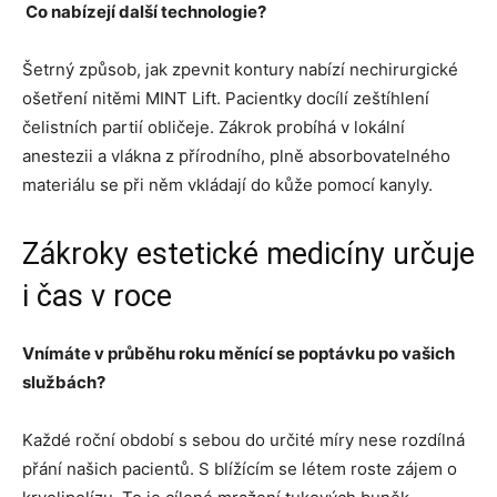
Co nabízejí další technologie?
Šetrný způsob, jak zpevnit kontury nabízí nechirurgické
ošetření nitěmi MINT Lift. Pacientky docílí zeštíhlení
čelistních partií obličeje. Zákrok probíhá v lokální
anestezii a vlákna z přírodního, plně absorbovatelného
materiálu se při něm vkládají do kůže pomocí kanyly.
Zákroky estetické medicíny určuje
i čas v roce
Vnímáte v průběhu roku měnící se poptávku po vašich
službách?
Každé roční období s sebou do určité míry nese rozdílná
přání našich pacientů. S blížícím se létem roste zájem o