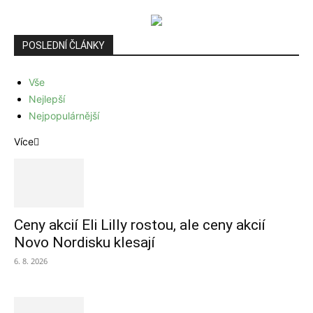
POSLEDNÍ ČLÁNKY
Vše
Nejlepší
Nejpopulárnější
Více
Ceny akcií Eli Lilly rostou, ale ceny akcií
Novo Nordisku klesají
6. 8. 2026