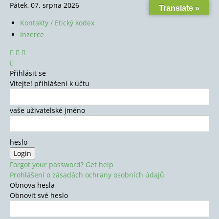
Pátek, 07. srpna 2026
Translate »
Kontakty / Etický kodex
Inzerce
Přihlásit se
Vítejte! přihlášení k účtu
vaše uživatelské jméno
heslo
Forgot your password? Get help
Prohlášení o zásadách ochrany osobních údajů
Obnova hesla
Obnovit své heslo