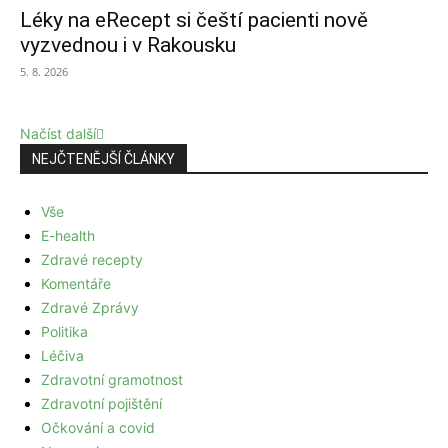
Léky na eRecept si čeští pacienti nově
vyzvednou i v Rakousku
5. 8. 2026
Načíst další
NEJČTENĚJŠÍ ČLÁNKY
Vše
E-health
Zdravé recepty
Komentáře
Zdravé Zprávy
Politika
Léčiva
Zdravotní gramotnost
Zdravotní pojištění
Očkování a covid