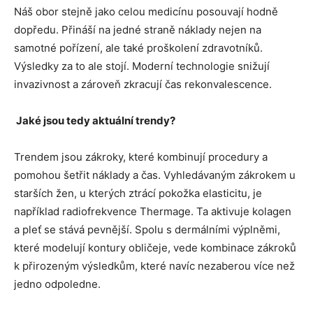
Náš obor stejně jako celou medicínu posouvají hodně
dopředu. Přináší na jedné straně náklady nejen na
samotné pořízení, ale také proškolení zdravotníků.
Výsledky za to ale stojí. Moderní technologie snižují
invazivnost a zároveň zkracují čas rekonvalescence.
Jaké jsou tedy aktuální trendy?
Trendem jsou zákroky, které kombinují procedury a
pomohou šetřit náklady a čas. Vyhledávaným zákrokem u
starších žen, u kterých ztrácí pokožka elasticitu, je
například radiofrekvence Thermage. Ta aktivuje kolagen
a pleť se stává pevnější. Spolu s dermálními výplněmi,
které modelují kontury obličeje, vede kombinace zákroků
k přirozeným výsledkům, které navíc nezaberou více než
jedno odpoledne.