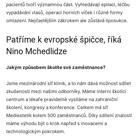
pacientů tvoří významnou část. Vyhledávají epilaci, léčbu
vypadávání vlasů, operaci horních víček i různé formy
omlazení. Nejčastějším zákrokem ale zůstává liposukce.
Patříme k evropské špičce, říká
Nino Mchedlidze
Jakým způsobem školíte své zaměstnance?
Jsme mezinárodní síť klinik, a to nám dává možnost sdílet
zkušenosti mezi našimi odborníky. Máme interní školící
centrum a lékaře pravidelně vysíláme na zahraniční
školení, kongresy a konference. Celkem má síť
Mediestetik kolem 500 zaměstnanců. Díky sdílení znalostí
máme výhodu být o krok napřed s inovacemi a
technologickým pokrokem.