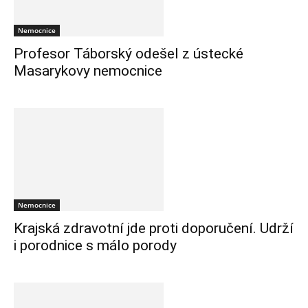
Nemocnice
Profesor Táborský odešel z ústecké
Masarykovy nemocnice
Nemocnice
Krajská zdravotní jde proti doporučení. Udrží
i porodnice s málo porody