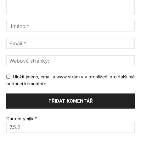
Uložit jméno, email a www stránky v prohlížeči pro další mé
budoucí komentáře
Current ye@r
*