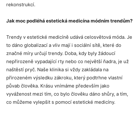
rekonstrukcí.
Jak moc podléhá estetická medicína módním trendům?
Trendy v estetické medicíně udává celosvětová móda. Je
to dáno globalizací a vliv mají i sociální sítě, které do
značné míry určují trendy. Doba, kdy byly žádoucí
nepřirozeně vypadající rty nebo co největší ňadra, je už
naštěstí pryč. Naše klinika si vždy zakládala na
přirozeném výsledku zákroku, který podtrhne vlastní
půvab člověka. Krásu vnímáme především jako
vyváženost mezi tím, co bylo člověku dáno shůry, a tím,
co můžeme vylepšit s pomocí estetické medicíny.