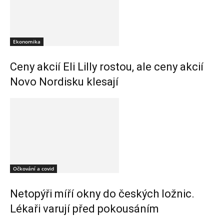
Ekonomika
Ceny akcií Eli Lilly rostou, ale ceny akcií
Novo Nordisku klesají
Očkování a covid
Netopýři míří okny do českých ložnic.
Lékaři varují před pokousáním