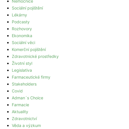
Nemocnice
Sociální pojištění
Lékárny
Podcasty
Rozhovory
Ekonomika
Sociální věci
Komerční pojištění
Zdravotnické prostředky
Životní styl
Legislativa
Farmaceutické firmy
Stakeholders
Covid
Adman´s Choice
Farmacie
Aktuality
Zdravotnictví
Věda a výzkum