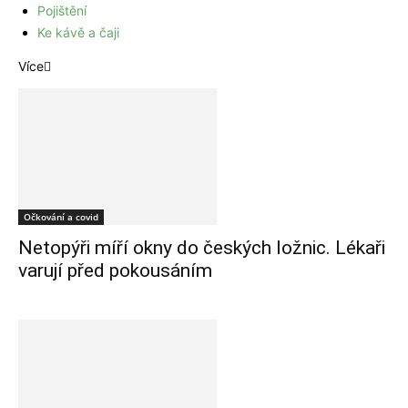
Pojištění
Ke kávě a čaji
Více
Očkování a covid
Netopýři míří okny do českých ložnic. Lékaři
varují před pokousáním