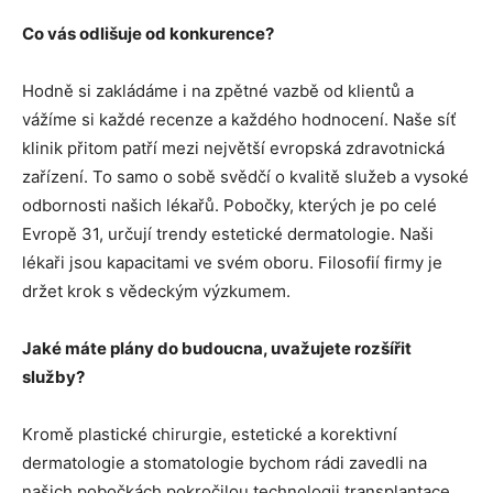
Co vás odlišuje od konkurence?
Hodně si zakládáme i na zpětné vazbě od klientů a
vážíme si každé recenze a každého hodnocení. Naše síť
klinik přitom patří mezi největší evropská zdravotnická
zařízení. To samo o sobě svědčí o kvalitě služeb a vysoké
odbornosti našich lékařů. Pobočky, kterých je po celé
Evropě 31, určují trendy estetické dermatologie. Naši
lékaři jsou kapacitami ve svém oboru. Filosofií firmy je
držet krok s vědeckým výzkumem.
Jaké máte plány do budoucna, uvažujete rozšířit
služby?
Kromě plastické chirurgie, estetické a korektivní
dermatologie a stomatologie bychom rádi zavedli na
našich pobočkách pokročilou technologii transplantace