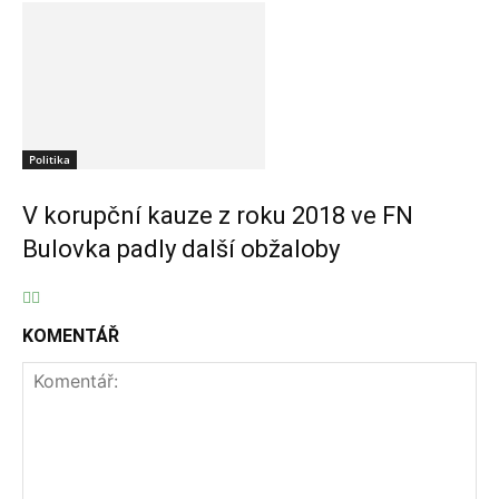
Politika
V korupční kauze z roku 2018 ve FN
Bulovka padly další obžaloby
KOMENTÁŘ