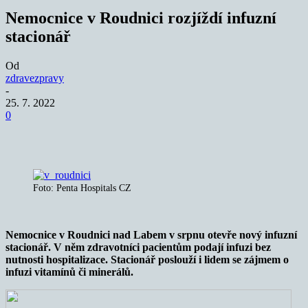
Nemocnice v Roudnici rozjíždí infuzní
stacionář
Od
zdravezpravy
-
25. 7. 2022
0
Foto: Penta Hospitals CZ
Nemocnice v Roudnici nad Labem v srpnu otevře nový
infuzní
stacionář. V něm zdravotníci pacientům podají infuzi bez
nutnosti hospitalizace.
Stacionář poslouží i lidem se zájmem o
infuzi vitamínů či minerálů.