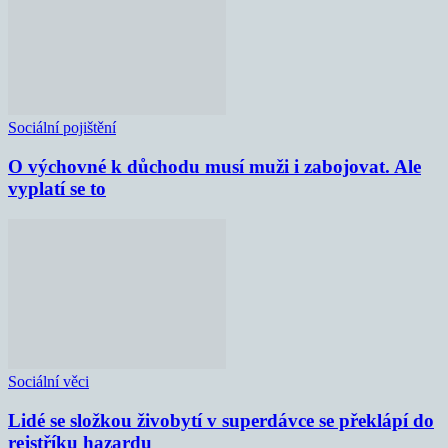
Sociální pojištění
O výchovné k důchodu musí muži i zabojovat. Ale
vyplatí se to
Sociální věci
Lidé se složkou živobytí v superdávce se překlápí do
rejstříku hazardu