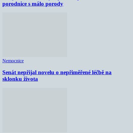
porodnice s málo porody
Nemocnice
Senát nepřijal novelu o nepřiměřené léčbě na
sklonku života