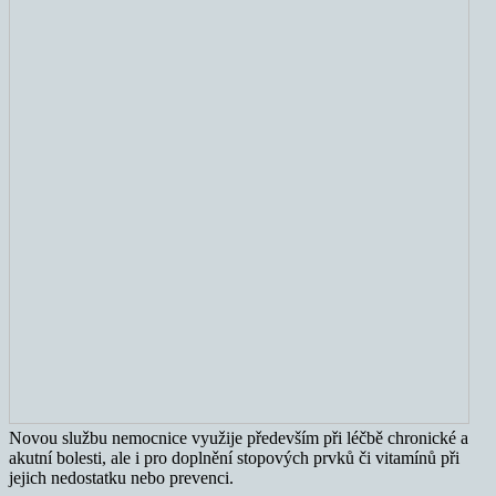
Novou službu nemocnice využije především při léčbě chronické a
akutní bolesti, ale i pro doplnění stopových prvků či vitamínů při
jejich nedostatku nebo prevenci.