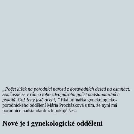
„Počet lůžek na porodnici narostl z dosavadních deseti na osmnáct.
Současně se v rámci toho zdvojnásobil počet nadstandardních
pokojů. Což ženy jistě ocení, ”
říká primářka gynekologicko-
porodnického oddělení Mária Procházková s tím, že nyní má
porodnice nadstandardních pokojů šest.
Nové je i gynekologické oddělení