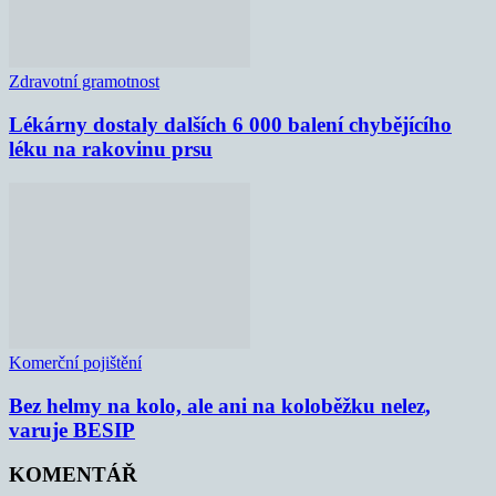
Zdravotní gramotnost
Lékárny dostaly dalších 6 000 balení chybějícího
léku na rakovinu prsu
Komerční pojištění
Bez helmy na kolo, ale ani na koloběžku nelez,
varuje BESIP
KOMENTÁŘ