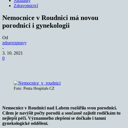
Aktuality
Zdravotnictví
Nemocnice v Roudnici má novou
porodnici i gynekologii
Od
zdravezpravy
-
3. 10. 2021
0
Foto: Penta Hospitals CZ
Nemocnice v Roudnici nad Labem rozšířila svou porodnici.
Cílem je navýšit počty porodů a současně zajistit rodičkám tu
nejlepší péči. Významného zlepšení se dočkalo i tamní
gynekologické oddělení.