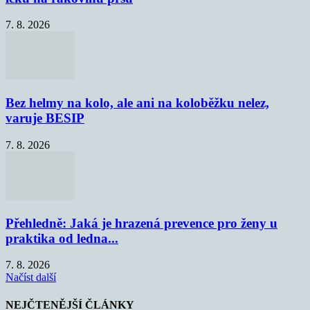
7. 8. 2026
Bez helmy na kolo, ale ani na koloběžku nelez,
varuje BESIP
7. 8. 2026
Přehledně: Jaká je hrazená prevence pro ženy u
praktika od ledna...
7. 8. 2026
Načíst další
NEJČTENĚJŠÍ ČLÁNKY