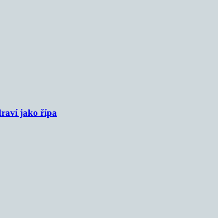
raví jako řípa