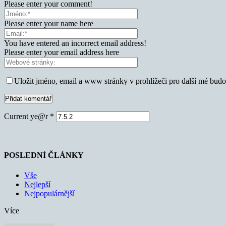
Please enter your comment!
Please enter your name here
You have entered an incorrect email address!
Please enter your email address here
Uložit jméno, email a www stránky v prohlížeči pro další mé bud
Current ye@r
*
POSLEDNÍ ČLÁNKY
Vše
Nejlepší
Nejpopulárnější
Více