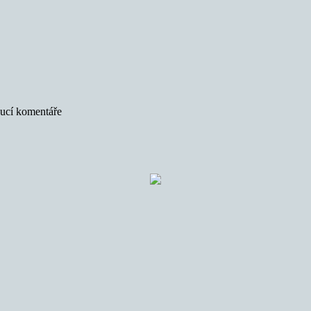
oucí komentáře