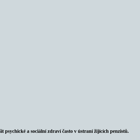
 psychické a sociální zdraví často v ústraní žijících penzistů.