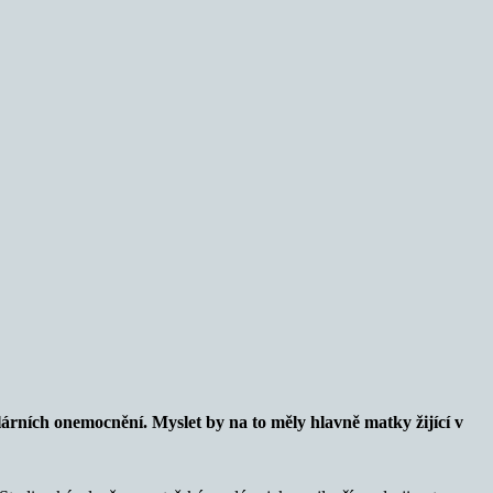
lárních onemocnění. Myslet by na to měly hlavně matky žijící v