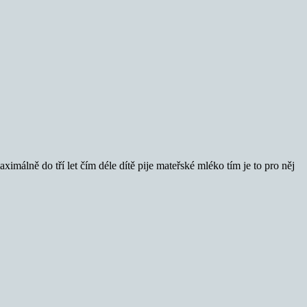
ximálně do tří let čím déle dítě pije mateřské mléko tím je to pro něj