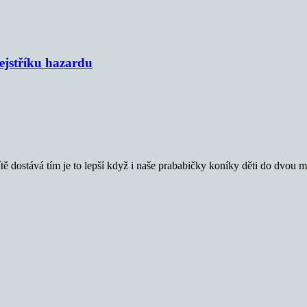
rejstříku hazardu
tě dostává tím je to lepší když i naše prababičky koníky děti do dvou ma