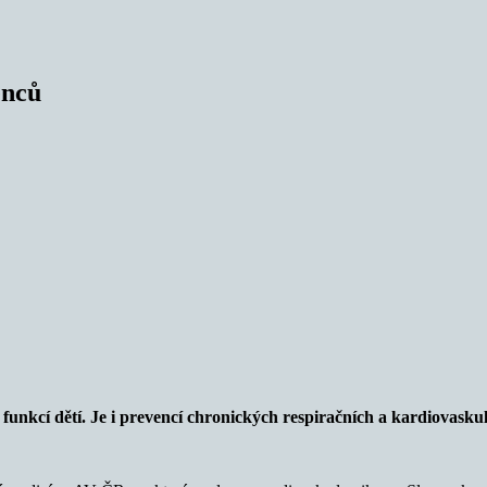
enců
funkcí dětí. Je i prevencí chronických respiračních a kardiovasku