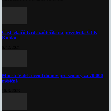
Část lékařů tvrdě zaútočila na prezidenta ČLK
Kubka
6. 12. 2021
Ministr Válek ocenil domov pro seniory za 70 000
měsíčně
10. 3. 2023