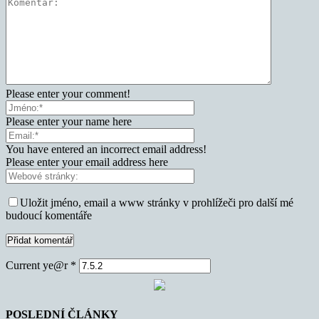
Please enter your comment!
Please enter your name here
You have entered an incorrect email address!
Please enter your email address here
Uložit jméno, email a www stránky v prohlížeči pro další mé
budoucí komentáře
Current ye@r
*
POSLEDNÍ ČLÁNKY