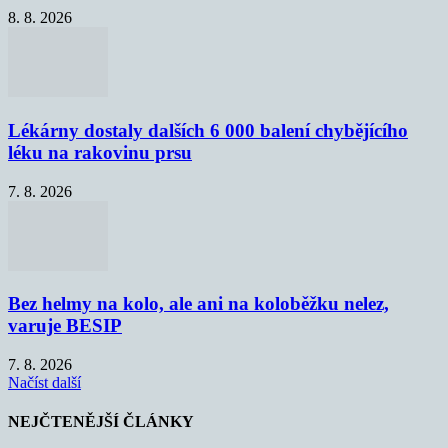
8. 8. 2026
Lékárny dostaly dalších 6 000 balení chybějícího
léku na rakovinu prsu
7. 8. 2026
Bez helmy na kolo, ale ani na koloběžku nelez,
varuje BESIP
7. 8. 2026
Načíst další
NEJČTENĚJŠÍ ČLÁNKY