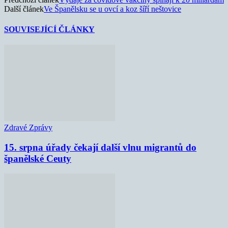
Další článek
Ve Španělsku se u ovcí a koz šíří neštovice
SOUVISEJÍCÍ ČLÁNKY
Zdravé Zprávy
15. srpna úřady čekají další vlnu migrantů do
španělské Ceuty