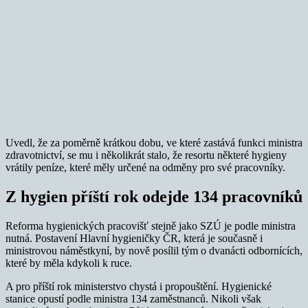
Uvedl, že za poměrně krátkou dobu, ve které zastává funkci ministra
zdravotnictví, se mu i několikrát stalo, že resortu některé hygieny
vrátily peníze, které měly určené na odměny pro své pracovníky.
Z hygien příští rok odejde 134 pracovníků
Reforma hygienických pracovišť stejně jako SZÚ je podle ministra
nutná. Postavení Hlavní hygieničky ČR, která je současně i
ministrovou náměstkyní, by nově posílil tým o dvanácti odbornících,
které by měla kdykoli k ruce.
A pro příští rok ministerstvo chystá i propouštění. Hygienické
stanice opustí podle ministra 134 zaměstnanců. Nikoli však