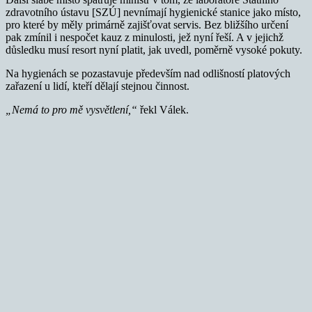
zdravotního ústavu [SZÚ] nevnímají hygienické stanice jako místo,
pro které by měly primárně zajišťovat servis. Bez bližšího určení
pak zmínil i nespočet kauz z minulosti, jež nyní řeší. A v jejichž
důsledku musí resort nyní platit, jak uvedl, poměrně vysoké pokuty.
Na hygienách se pozastavuje především nad odlišností platových
zařazení u lidí, kteří dělají stejnou činnost.
„Nemá to pro mě vysvětlení,“
řekl Válek.