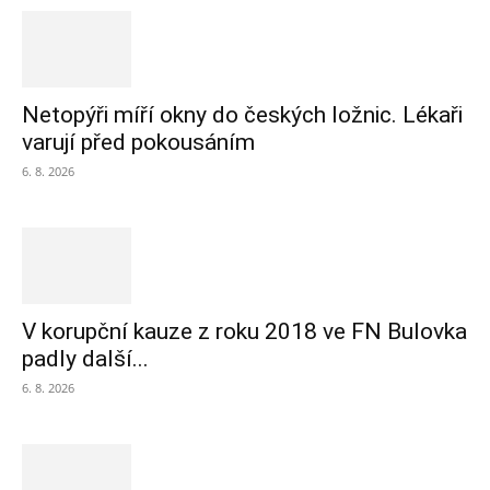
Netopýři míří okny do českých ložnic. Lékaři
varují před pokousáním
6. 8. 2026
V korupční kauze z roku 2018 ve FN Bulovka
padly další...
6. 8. 2026