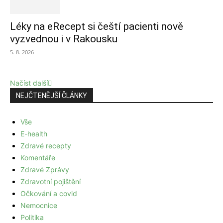
Léky na eRecept si čeští pacienti nově
vyzvednou i v Rakousku
5. 8. 2026
Načíst další
NEJČTENĚJŠÍ ČLÁNKY
Vše
E-health
Zdravé recepty
Komentáře
Zdravé Zprávy
Zdravotní pojištění
Očkování a covid
Nemocnice
Politika