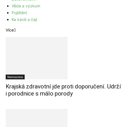
Věda a výzkum
Pojištění
Ke kávě a čaji
Více
Nemocnice
Krajská zdravotní jde proti doporučení. Udrží
i porodnice s málo porody