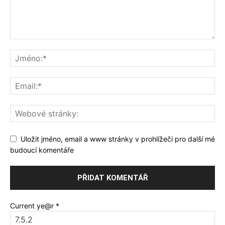
Uložit jméno, email a www stránky v prohlížeči pro další mé
budoucí komentáře
Current ye@r
*