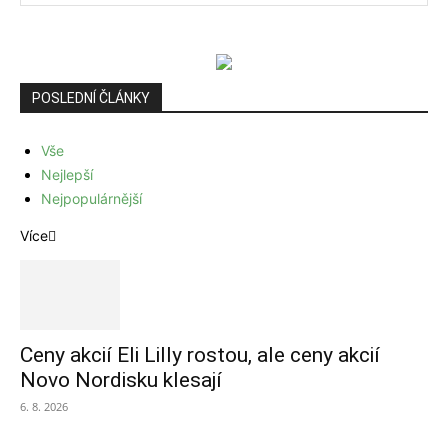
POSLEDNÍ ČLÁNKY
Vše
Nejlepší
Nejpopulárnější
Více
Ceny akcií Eli Lilly rostou, ale ceny akcií
Novo Nordisku klesají
6. 8. 2026