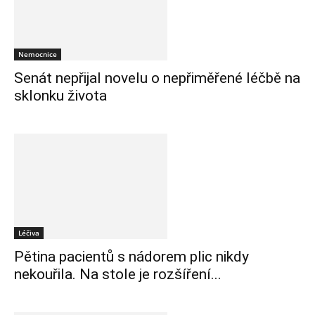
Nemocnice
Senát nepřijal novelu o nepřiměřené léčbě na
sklonku života
Léčiva
Pětina pacientů s nádorem plic nikdy
nekouřila. Na stole je rozšíření...