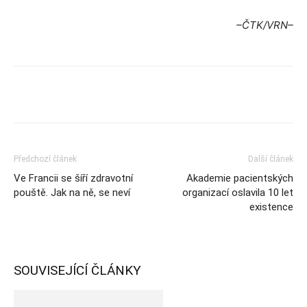
–ČTK/VRN–
Předchozí článek
Další článek
Ve Francii se šíří zdravotní
Akademie pacientských
pouště. Jak na ně, se neví
organizací oslavila 10 let
existence
SOUVISEJÍCÍ ČLÁNKY