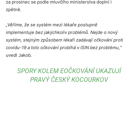
za prosinec se podle mluvčího ministerstva doplní i
zpětně.
„Věříme, že se systém mezi lékaře postupně
implementuje bez jakýchkoliv problémů. Nejde o nový
systém, stejným způsobem lékaři zadávají očkování proti
covidu-19 a toto očkování probíhá v ISIN bez problému,“
uvedl Jakob.
SPORY KOLEM EOČKOVÁNÍ UKAZUJÍ
PRAVÝ ČESKÝ KOCOURKOV