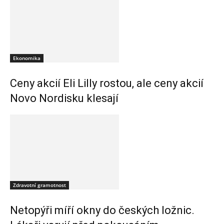
Ekonomika
Ceny akcií Eli Lilly rostou, ale ceny akcií
Novo Nordisku klesají
Zdravotní gramotnost
Netopýři míří okny do českých ložnic.