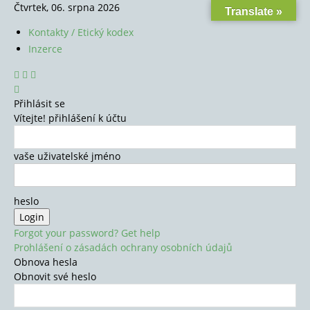
Čtvrtek, 06. srpna 2026
Translate »
Kontakty / Etický kodex
Inzerce
Přihlásit se
Vítejte! přihlášení k účtu
vaše uživatelské jméno
heslo
Forgot your password? Get help
Prohlášení o zásadách ochrany osobních údajů
Obnova hesla
Obnovit své heslo