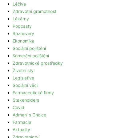
Léčiva
Zdravotní gramotnost
Lékárny
Podcasty
Rozhovory
Ekonomika
Sociální pojištění
Komerční pojištění
Zdravotnické prostředky
Životní styl
Legislativa
Sociální věci
Farmaceutické firmy
Stakeholders
Covid
Adman´s Choice
Farmacie
Aktuality
Zdravotnictví