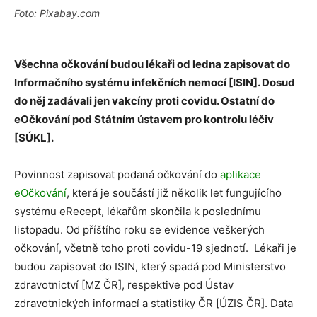
Foto: Pixabay.com
Všechna očkování budou lékaři od ledna zapisovat do
Informačního systému infekčních nemocí [ISIN]. Dosud
do něj zadávali jen vakcíny proti covidu. Ostatní do
eOčkování pod Státním ústavem pro kontrolu léčiv
[SÚKL].
Povinnost zapisovat podaná očkování do
aplikace
eOčkování
, která je součástí již několik let fungujícího
systému eRecept, lékařům skončila k poslednímu
listopadu. Od příštího roku se evidence veškerých
očkování, včetně toho proti covidu-19 sjednotí. Lékaři je
budou zapisovat do ISIN, který spadá pod Ministerstvo
zdravotnictví [MZ ČR], respektive pod Ústav
zdravotnických informací a statistiky ČR [ÚZIS ČR]. Data