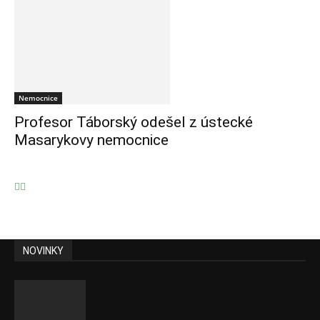
Nemocnice
Profesor Táborský odešel z ústecké
Masarykovy nemocnice
NOVINKY