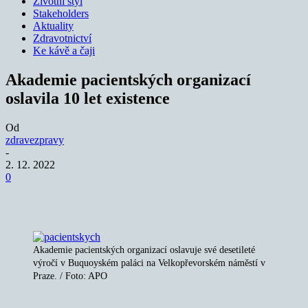
Životní styl
Stakeholders
Aktuality
Zdravotnictví
Ke kávě a čaji
Akademie pacientských organizací
oslavila 10 let existence
Od
zdravezpravy
-
2. 12. 2022
0
Akademie pacientských organizací oslavuje své desetileté
výročí v Buquoyském paláci na Velkopřevorském náměstí v
Praze. / Foto: APO