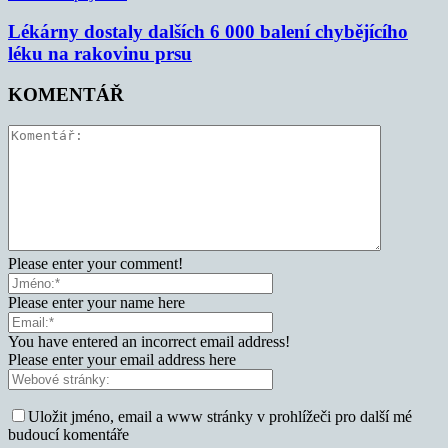
Lékárny dostaly dalších 6 000 balení chybějícího
léku na rakovinu prsu
KOMENTÁŘ
Please enter your comment!
Please enter your name here
You have entered an incorrect email address!
Please enter your email address here
Uložit jméno, email a www stránky v prohlížeči pro další mé
budoucí komentáře