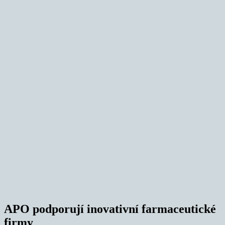
APO podporují inovativní farmaceutické
firmy