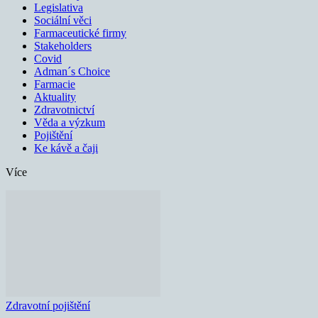
Legislativa
Sociální věci
Farmaceutické firmy
Stakeholders
Covid
Adman´s Choice
Farmacie
Aktuality
Zdravotnictví
Věda a výzkum
Pojištění
Ke kávě a čaji
Více
Zdravotní pojištění