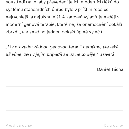
soustředí na to, aby převedení jejich moderních léků do
systému standardních úhrad bylo v příštím roce co
nejrychlejší a nejplynulejší. A zároveň vyjadřuje naději v
moderní genové terapie, které ne, že onemocnění dokáží
zbrzdit, ale snad ho jednou dokáží úplně vyléčit.
„My prozatím žádnou genovou terapii nemáme, ale také
už víme, že i v jejím případě se už něco děje,“
uzavírá.
Daniel Tácha
Předchozí článek
Další článek