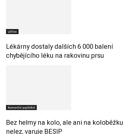
Léčiva
Lékárny dostaly dalších 6 000 balení
chybějícího léku na rakovinu prsu
Komerční pojištění
Bez helmy na kolo, ale ani na koloběžku
nelez, varuje BESIP