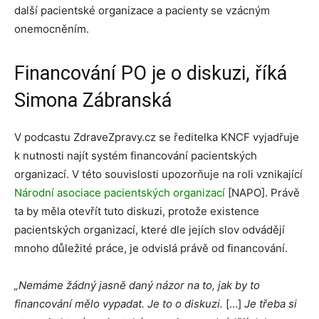
další pacientské organizace a pacienty se vzácným
onemocněním.
Financování PO je o diskuzi, říká
Simona Zábranská
V podcastu ZdraveZpravy.cz se ředitelka KNCF vyjadřuje
k nutnosti najít systém financování pacientských
organizací. V této souvislosti upozorňuje na roli vznikající
Národní asociace pacientských organizací
[NAPO]. Právě
ta by měla otevřít tuto diskuzi, protože existence
pacientských organizací, které dle jejích slov odvádějí
mnoho důležité práce, je odvislá právě od financování.
„Nemáme žádný jasně daný názor na to, jak by to
financování mělo vypadat. Je to o diskuzi.
[…]
Je třeba si