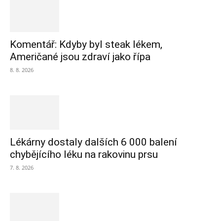
Komentář: Kdyby byl steak lékem,
Američané jsou zdraví jako řípa
8. 8. 2026
Lékárny dostaly dalších 6 000 balení
chybějícího léku na rakovinu prsu
7. 8. 2026