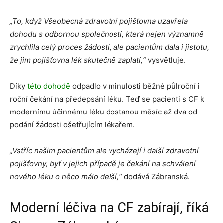
„To, když Všeobecná zdravotní pojišťovna uzavřela
dohodu s odbornou společností, která nejen významně
zrychlila celý proces žádosti, ale pacientům dala i jistotu,
že jim pojišťovna lék skutečně zaplatí,“
vysvětluje.
Díky
této dohodě
odpadlo v minulosti běžné půlroční i
roční čekání na předepsání léku. Teď se pacienti s CF k
modernímu účinnému léku dostanou měsíc až dva od
podání žádosti ošetřujícím lékařem.
„Vstříc našim pacientům ale vycházejí i další zdravotní
pojišťovny, byť v jejich případě je čekání na schválení
nového léku o něco málo delší,“
dodává Zábranská.
Moderní léčiva na CF zabírají, říká