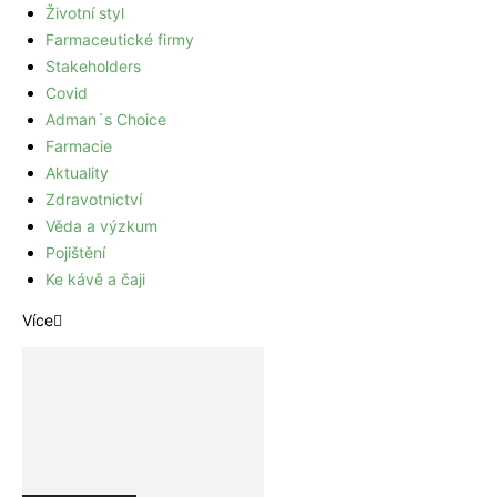
Životní styl
Farmaceutické firmy
Stakeholders
Covid
Adman´s Choice
Farmacie
Aktuality
Zdravotnictví
Věda a výzkum
Pojištění
Ke kávě a čaji
Více