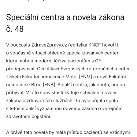
Speciální centra a novela zákona
č. 48
V podcastu ZdraveZpravy.cz ředitelka KNCF hovoří i
o současné situaci ohledně specializovaných center,
která mohou moderní léčiva pacientům s CF
předepisovat. Certifikaci Evropských referenčních center
získala Fakultní nemocnice Motol [FNM] a nově Fakultní
nemocnice Brno [FNB]. A další centra, jak doufá, budou
přibývat. V této souvislosti kvituje schválení novely
zákona o zdravotních službách. Ta byla přijata spolu
s letošní další významnou novelou zákona o veřejném
zdravotním pojištění.
A právě tato novela by měla přístup pacientů se vzácnými