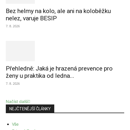
Bez helmy na kolo, ale ani na koloběžku
nelez, varuje BESIP
7. 8. 2026
Přehledně: Jaká je hrazená prevence pro
ženy u praktika od ledna...
7. 8. 2026
Načíst další
NEJČTENĚJŠÍ ČLÁNKY
Vše