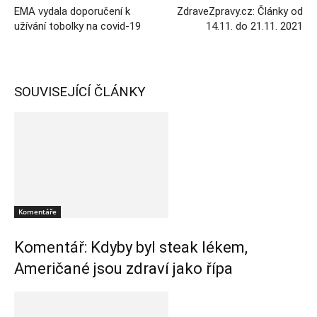
EMA vydala doporučení k
ZdraveZpravy.cz: Články od
užívání tobolky na covid-19
14.11. do 21.11. 2021
SOUVISEJÍCÍ ČLÁNKY
Komentáře
Komentář: Kdyby byl steak lékem,
Američané jsou zdraví jako řípa