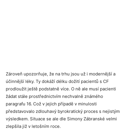
Zároveň upozorňuje, že na trhu jsou už i modernější a
účinnější léky. Ty dokáží délku dožití pacientů s CF
prodloužit ještě podstatně více. O ně ale musí pacienti
žádat stále prostřednictvím nechvalně známého
paragrafu 16. Což v jejich případě v minulosti
představovalo zdlouhavý byrokratický proces s nejistým
výsledkem. Situace se ale dle Simony Zábranské velmi
zlepšila již v letošním roce.