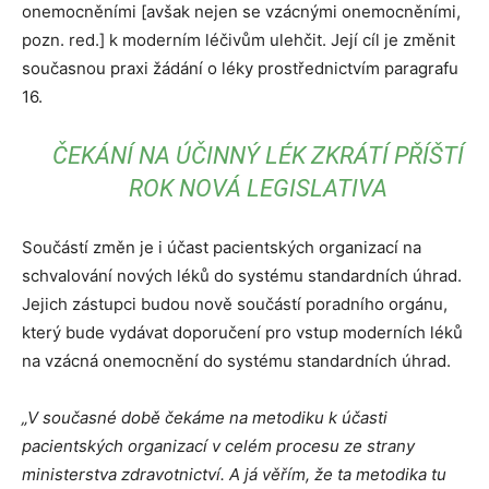
onemocněními [avšak nejen se vzácnými onemocněními,
pozn. red.] k moderním léčivům ulehčit. Její cíl je změnit
současnou praxi žádání o léky prostřednictvím paragrafu
16.
ČEKÁNÍ NA ÚČINNÝ LÉK ZKRÁTÍ PŘÍŠTÍ
ROK NOVÁ LEGISLATIVA
Součástí změn je i účast pacientských organizací na
schvalování nových léků do systému standardních úhrad.
Jejich zástupci budou nově součástí poradního orgánu,
který bude vydávat doporučení pro vstup moderních léků
na vzácná onemocnění do systému standardních úhrad.
„V současné době čekáme na metodiku k účasti
pacientských organizací v celém procesu ze strany
ministerstva zdravotnictví. A já věřím, že ta metodika tu