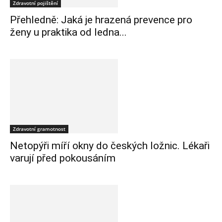
Zdravotní pojištění
Přehledně: Jaká je hrazená prevence pro
ženy u praktika od ledna...
Zdravotní gramotnost
Netopýři míří okny do českých ložnic. Lékaři
varují před pokousáním