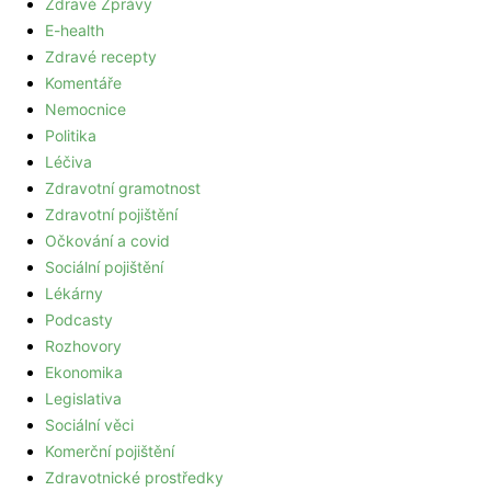
Zdravé Zprávy
E-health
Zdravé recepty
Komentáře
Nemocnice
Politika
Léčiva
Zdravotní gramotnost
Zdravotní pojištění
Očkování a covid
Sociální pojištění
Lékárny
Podcasty
Rozhovory
Ekonomika
Legislativa
Sociální věci
Komerční pojištění
Zdravotnické prostředky