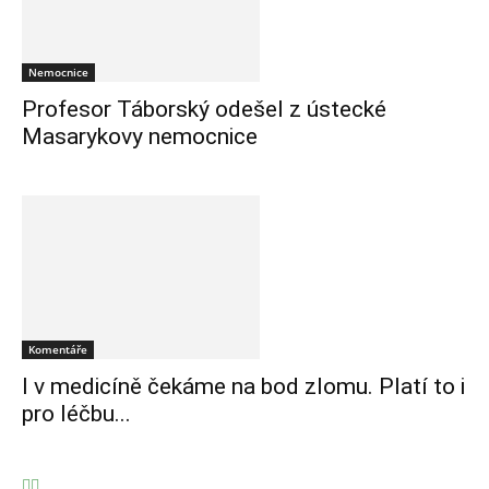
Nemocnice
Profesor Táborský odešel z ústecké
Masarykovy nemocnice
Komentáře
I v medicíně čekáme na bod zlomu. Platí to i
pro léčbu...