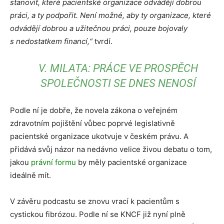
stanovit, které pacientské organizace odvádějí dobrou
práci, a ty podpořit. Není možné, aby ty organizace, které
odvádějí dobrou a užitečnou práci, pouze bojovaly
s nedostatkem financí,“
tvrdí.
V. MILATA: PRÁCE VE PROSPĚCH
SPOLEČNOSTI SE DNES NENOSÍ
Podle ní je dobře, že novela zákona o veřejném
zdravotním pojištění vůbec poprvé legislativně
pacientské organizace ukotvuje v českém právu. A
přidává svůj názor na nedávno velice živou debatu o tom,
jakou
právní formu
by měly pacientské organizace
ideálně mít.
V závěru podcastu se znovu vrací k pacientům s
cystickou fibrózou. Podle ní se KNCF již nyní plně