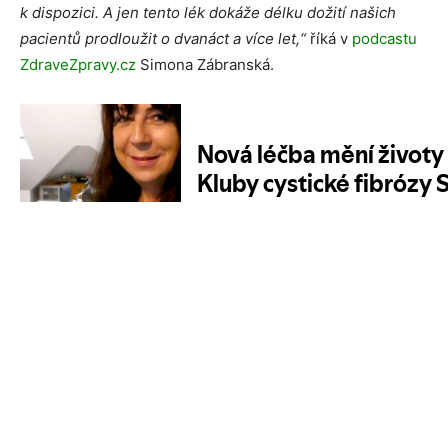
k dispozici. A jen tento lék dokáže délku dožití našich
pacientů prodloužit o dvanáct a více let,“
říká v
podcastu
ZdraveZpravy.cz
Simona Zábranská.