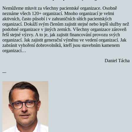
Nemůžeme mluvit za všechny pacientské organizace. Osobně
neznáme všech 120+ organizací. Mnoho organizací je velmi
aktivních, často působí i v zahraničních sítích pacientských
organizací. Dokáží svým členům zajistit stejné nebo lepší služby než
podobné organizace v jiných zemích. Všechny organizace zároveň
řeší stejné výzvy. A to je, jak zajistit financování provozu svých
organizací. Jak zajistit generační výměnu ve vedení organizací. Jak
zabránit vyhoření dobrovolníků, kteří jsou stavebním kamenem
organizací…
Daniel Tácha
—