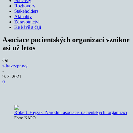
Podcasty
Rozhovory
Stakeholders
Aktuality
Zdravotnictví
Ke kávě a čaji
Asociace pacientských organizací vznikne
asi už letos
Od
zdravezpravy
-
9. 3. 2021
0
Foto: NAPO