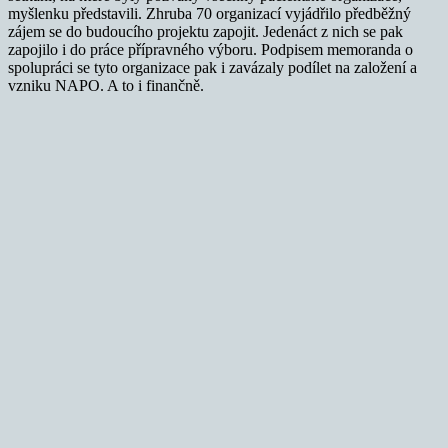
myšlenku představili. Zhruba 70 organizací vyjádřilo předběžný
zájem se do budoucího projektu zapojit. Jedenáct z nich se pak
zapojilo i do práce přípravného výboru. Podpisem memoranda o
spolupráci se tyto organizace pak i zavázaly podílet na založení a
vzniku NAPO. A to i finančně.