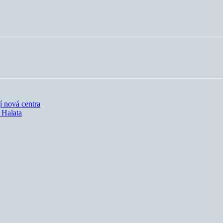
í nová centra
 Halata