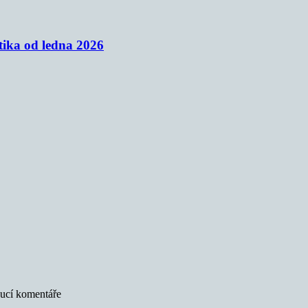
tika od ledna 2026
oucí komentáře