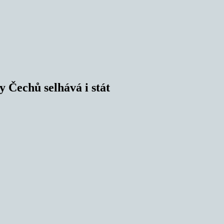
y Čechů selhává i stát