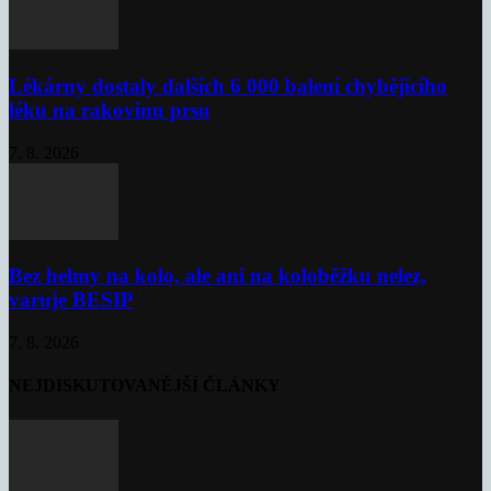
Lékárny dostaly dalších 6 000 balení chybějícího
léku na rakovinu prsu
7. 8. 2026
Bez helmy na kolo, ale ani na koloběžku nelez,
varuje BESIP
7. 8. 2026
NEJDISKUTOVANĚJŠÍ ČLÁNKY