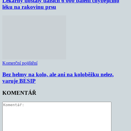
Lékárny dostaly dalších 6 000 balení chybějícího
léku na rakovinu prsu
Komerční pojištění
Bez helmy na kolo, ale ani na koloběžku nelez,
varuje BESIP
KOMENTÁŘ