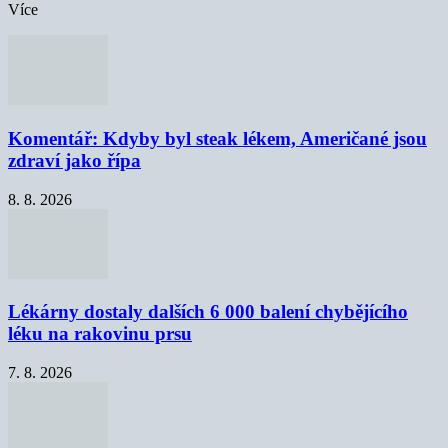
Více
Komentář: Kdyby byl steak lékem, Američané jsou
zdraví jako řípa
8. 8. 2026
Lékárny dostaly dalších 6 000 balení chybějícího
léku na rakovinu prsu
7. 8. 2026