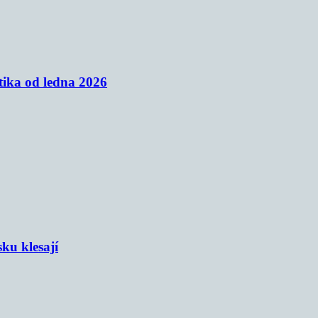
tika od ledna 2026
sku klesají