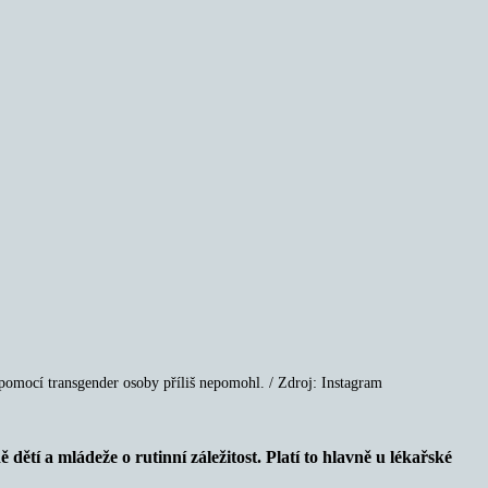
 pomocí transgender osoby příliš nepomohl. / Zdroj: Instagram
ětí a mládeže o rutinní záležitost. Platí to hlavně u lékařské