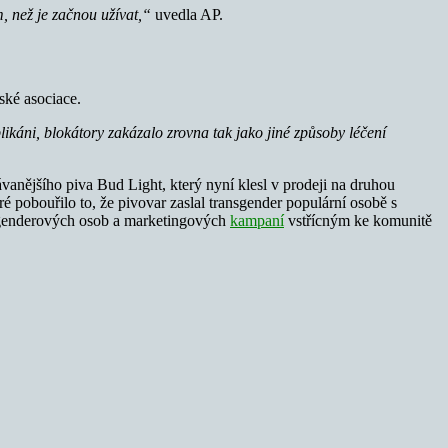
, než je začnou užívat,“
uvedla AP.
ské asociace.
ikáni, blokátory zakázalo zrovna tak jako jiné způsoby léčení
anějšího piva Bud Light, který nyní klesl v prodeji na druhou
 pobouřilo to, že pivovar zaslal transgender populární osobě s
sgenderových osob a marketingových
kampaní
vstřícným ke komunitě