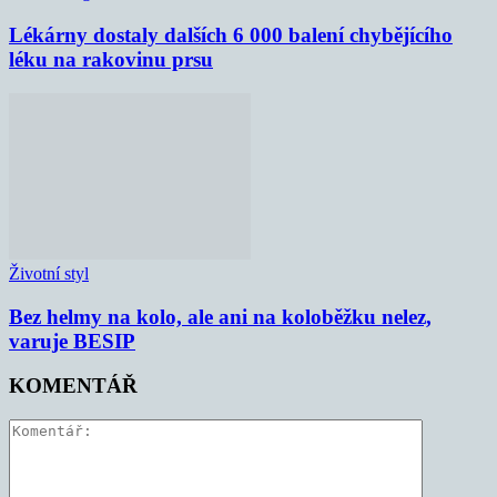
Lékárny dostaly dalších 6 000 balení chybějícího
léku na rakovinu prsu
Životní styl
Bez helmy na kolo, ale ani na koloběžku nelez,
varuje BESIP
KOMENTÁŘ