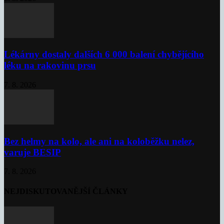
Lékárny dostaly dalších 6 000 balení chybějícího
léku na rakovinu prsu
7. 8. 2026
Bez helmy na kolo, ale ani na koloběžku nelez,
varuje BESIP
7. 8. 2026
NEJDISKUTOVANĚJŠÍ ČLÁNKY