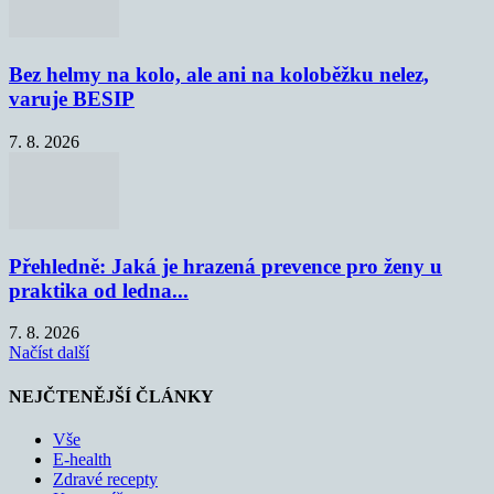
Bez helmy na kolo, ale ani na koloběžku nelez,
varuje BESIP
7. 8. 2026
Přehledně: Jaká je hrazená prevence pro ženy u
praktika od ledna...
7. 8. 2026
Načíst další
NEJČTENĚJŠÍ ČLÁNKY
Vše
E-health
Zdravé recepty