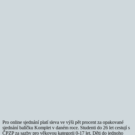
Pro online sjednání platí sleva ve výši pět procent za opakované
sjednání balíčku Komplet v daném roce. Studenti do 26 let cestují s
ČPZP za sazby pro věkovou kategorii 0-17 let. Děti do jednoho