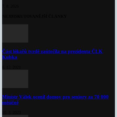
7. 8. 2026
NEJDISKUTOVANĚJŠÍ ČLÁNKY
Část lékařů tvrdě zaútočila na prezidenta ČLK
Kubka
6. 12. 2021
Ministr Válek ocenil domov pro seniory za 70 000
měsíčně
10. 3. 2023