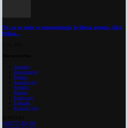
To, co se stalo ve stomatologii, je šílená ostuda, říká
Milan...
5. 12. 2022
Hlavní rubriky
Aktuality
Zdravotnictví
Politika
Sociální věci
Pojištění
Pharma
Rozhovory
E-Health
Ke kávě i čaji
KONTAKT
+420 777 264 528