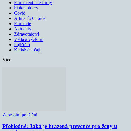
Farmaceutické firmy
Stakeholders
Covid
Adman´s Choice
Farmacie
Aktuality
Zdravotnictví
Věda a výzkum
Pojištění
Ke kávě a čaji
Více
Zdravotní pojištění
Přehledně: Jaká je hrazená prevence pro ženy u