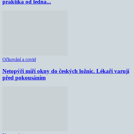
praktika od ledna...
Očkování a covid
Netopýři míří okny do českých ložnic. Lékaři varují
před pokousáním