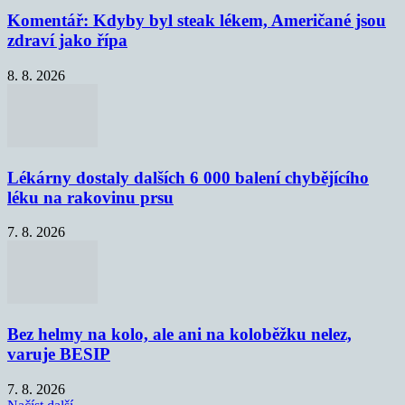
Komentář: Kdyby byl steak lékem, Američané jsou
zdraví jako řípa
8. 8. 2026
Lékárny dostaly dalších 6 000 balení chybějícího
léku na rakovinu prsu
7. 8. 2026
Bez helmy na kolo, ale ani na koloběžku nelez,
varuje BESIP
7. 8. 2026