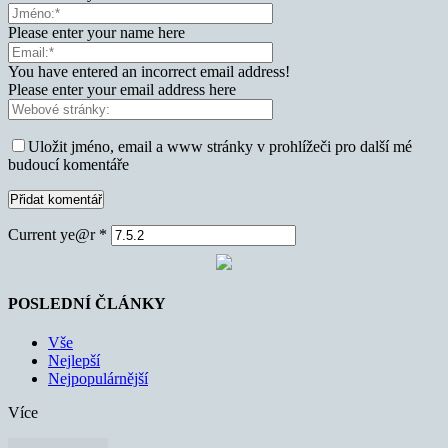
Please enter your name here
You have entered an incorrect email address!
Please enter your email address here
Uložit jméno, email a www stránky v prohlížeči pro další mé
budoucí komentáře
Current ye@r
*
POSLEDNÍ ČLÁNKY
Vše
Nejlepší
Nejpopulárnější
Více