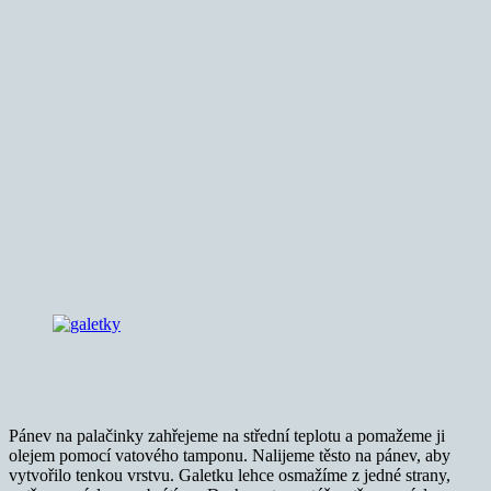
Pánev na palačinky zahřejeme na střední teplotu a pomažeme ji
olejem pomocí vatového tamponu. Nalijeme těsto na pánev, aby
vytvořilo tenkou vrstvu. Galetku lehce osmažíme z jedné strany,