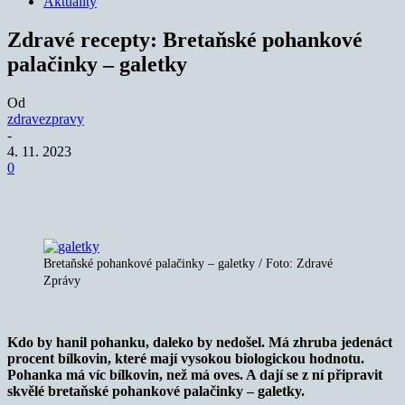
Aktuality
Zdravé recepty: Bretaňské pohankové
palačinky – galetky
Od
zdravezpravy
-
4. 11. 2023
0
Bretaňské pohankové palačinky – galetky / Foto: Zdravé
Zprávy
Kdo by hanil pohanku, daleko by nedošel. Má
zhruba jedenáct
procent bílkovin, které mají vysokou biologickou hodnotu.
Pohanka má víc bílkovin, než má oves. A dají se z ní připravit
skvělé bretaňské pohankové palačinky – galetky.