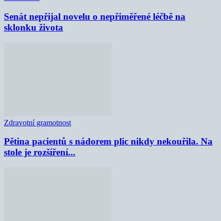
Senát nepřijal novelu o nepřiměřené léčbě na
sklonku života
Zdravotní gramotnost
Pětina pacientů s nádorem plic nikdy nekouřila. Na
stole je rozšíření...