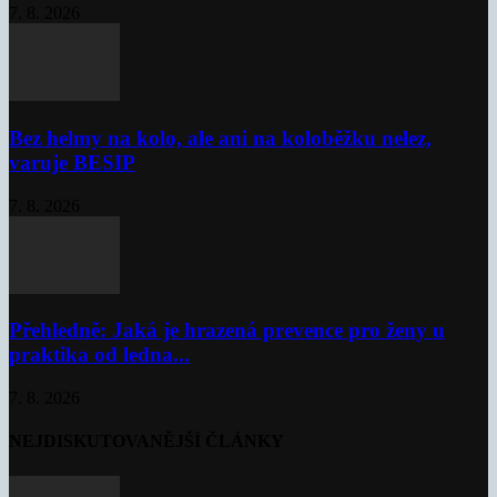
7. 8. 2026
Bez helmy na kolo, ale ani na koloběžku nelez,
varuje BESIP
7. 8. 2026
Přehledně: Jaká je hrazená prevence pro ženy u
praktika od ledna...
7. 8. 2026
NEJDISKUTOVANĚJŠÍ ČLÁNKY