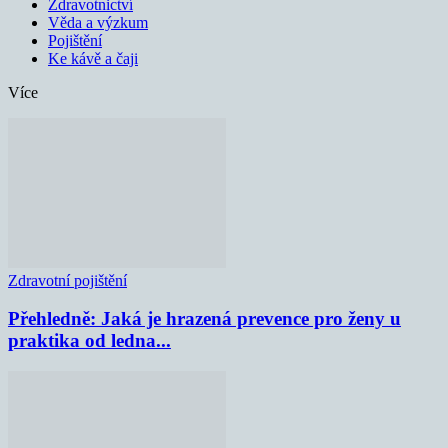
Zdravotnictví
Věda a výzkum
Pojištění
Ke kávě a čaji
Více
Zdravotní pojištění
Přehledně: Jaká je hrazená prevence pro ženy u
praktika od ledna...