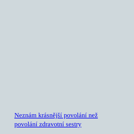
Neznám krásnější povolání než
povolání zdravotní sestry