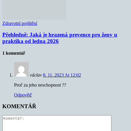
Zdravotní pojištění
Přehledně: Jaká je hrazená prevence pro ženy u
praktika od ledna 2026
1 komentář
václav
8. 11. 2023 At 12:02
Proč za jeho neschopnost ??
Odpověď
KOMENTÁŘ