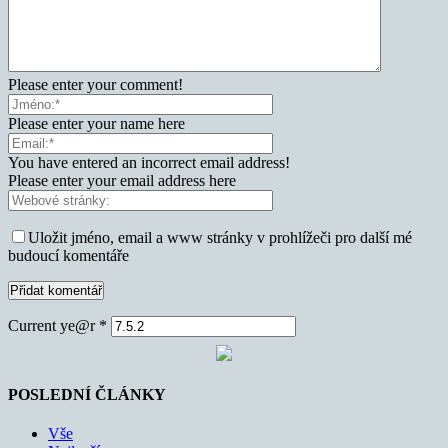
Please enter your comment!
Please enter your name here
You have entered an incorrect email address!
Please enter your email address here
Uložit jméno, email a www stránky v prohlížeči pro další mé
budoucí komentáře
Current ye@r
*
POSLEDNÍ ČLÁNKY
Vše