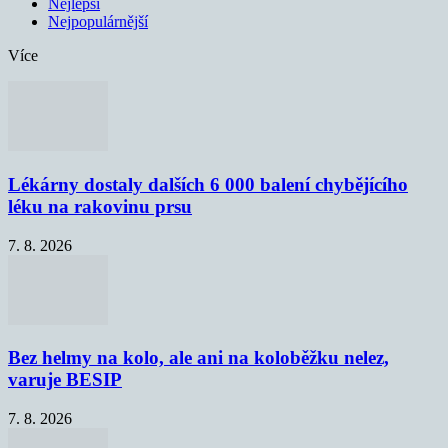
Nejlepší
Nejpopulárnější
Více
Lékárny dostaly dalších 6 000 balení chybějícího
léku na rakovinu prsu
7. 8. 2026
Bez helmy na kolo, ale ani na koloběžku nelez,
varuje BESIP
7. 8. 2026