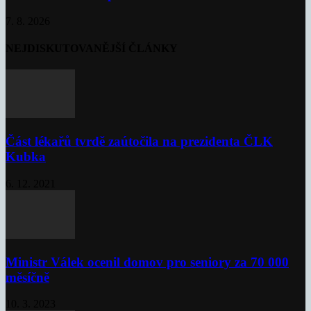
7. 8. 2026
NEJDISKUTOVANĚJŠÍ ČLÁNKY
Část lékařů tvrdě zaútočila na prezidenta ČLK
Kubka
6. 12. 2021
Ministr Válek ocenil domov pro seniory za 70 000
měsíčně
10. 3. 2023