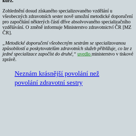
kurz.
Zohlednění dosud získaného specializovaného vzdělání u
všeobecných zdravotních sester nově umožní metodické doporučení
pro započítání některých částí dříve absolvovaného specializačního
vzdělávání. O změně informuje Ministerstvo zdravotnictví ČR [MZ
ČR].
„Metodické doporučení všeobecným sestrám se specializovanou
způsobilostí a poskytovatelům zdravotních služeb přibližuje, co lze z
jedné specializace započíst do druhé,“
uvedlo
ministerstvo v tiskové
zprávě.
Neznám krásnější povolání než
povolání zdravotní sestry