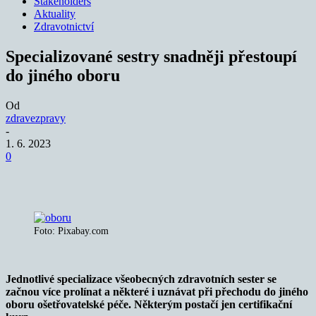
Stakeholders
Aktuality
Zdravotnictví
Specializované sestry snadněji přestoupí
do jiného oboru
Od
zdravezpravy
-
1. 6. 2023
0
Foto: Pixabay.com
Jednotlivé specializace všeobecných zdravotních sester se
začnou více prolínat a některé i uznávat při přechodu do jiného
oboru ošetřovatelské péče. Některým postačí jen certifikační