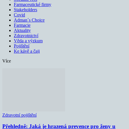
Farmaceutické firmy
Stakeholders
Covid
Adman´s Choice
Farmacie
Aktuality
Zdravotnictví
Věda a výzkum
Pojištění
Ke kávě a čaji
Více
Zdravotní pojištění
Přehledně: Jaká je hrazená prevence pro ženy u